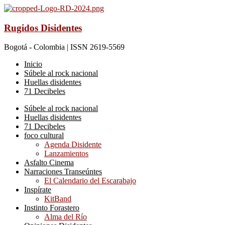
Rugidos Disidentes
Bogotá - Colombia | ISSN 2619-5569
Inicio
Súbele al rock nacional
Huellas disidentes
71 Decibeles
Súbele al rock nacional
Huellas disidentes
71 Decibeles
foco cultural
Agenda Disidente
Lanzamientos
Asfalto Cinema
Narraciones Transeúntes
El Calendario del Escarabajo
Inspírate
KitBand
Instinto Forastero
Alma del Río