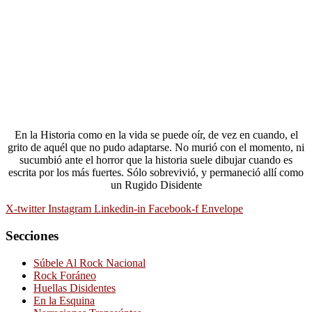
En la Historia como en la vida se puede oír, de vez en cuando, el
grito de aquél que no pudo adaptarse. No murió con el momento, ni
sucumbió ante el horror que la historia suele dibujar cuando es
escrita por los más fuertes. Sólo sobrevivió, y permaneció allí como
un Rugido Disidente
X-twitter
Instagram
Linkedin-in
Facebook-f
Envelope
Secciones
Súbele Al Rock Nacional
Rock Foráneo
Huellas Disidentes
En la Esquina