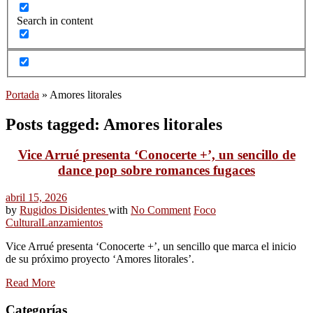
Search in content
Portada
»
Amores litorales
Posts tagged: Amores litorales
Vice Arrué presenta ‘Conocerte +’, un sencillo de
dance pop sobre romances fugaces
abril 15, 2026
by
Rugidos Disidentes
with
No Comment
Foco
Cultural
Lanzamientos
Vice Arrué presenta ‘Conocerte +’, un sencillo que marca el inicio
de su próximo proyecto ‘Amores litorales’.
Read More
Categorías