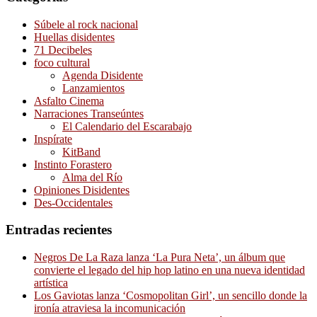
Súbele al rock nacional
Huellas disidentes
71 Decibeles
foco cultural
Agenda Disidente
Lanzamientos
Asfalto Cinema
Narraciones Transeúntes
El Calendario del Escarabajo
Inspírate
KitBand
Instinto Forastero
Alma del Río
Opiniones Disidentes
Des-Occidentales
Entradas recientes
Negros De La Raza lanza ‘La Pura Neta’, un álbum que
convierte el legado del hip hop latino en una nueva identidad
artística
Los Gaviotas lanza ‘Cosmopolitan Girl’, un sencillo donde la
ironía atraviesa la incomunicación