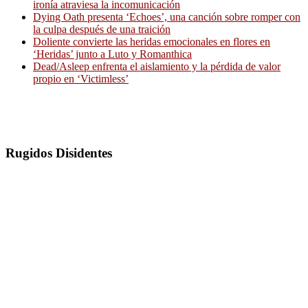
ironía atraviesa la incomunicación
Dying Oath presenta ‘Echoes’, una canción sobre romper con
la culpa después de una traición
Doliente convierte las heridas emocionales en flores en
‘Heridas’ junto a Luto y Romanthica
Dead/Asleep enfrenta el aislamiento y la pérdida de valor
propio en ‘Victimless’
Rugidos Disidentes