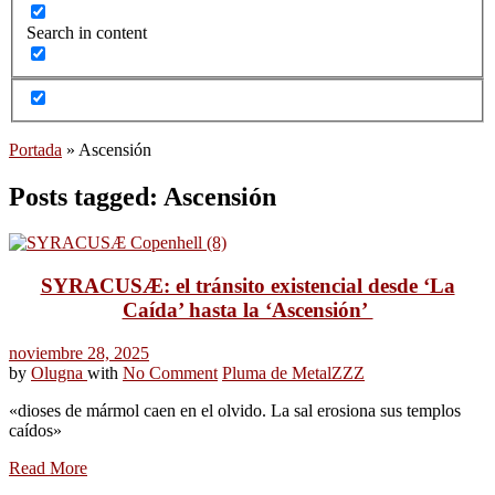
Search in content
Portada
»
Ascensión
Posts tagged: Ascensión
SYRACUSÆ: el tránsito existencial desde ‘La
Caída’ hasta la ‘Ascensión’
noviembre 28, 2025
by
Olugna
with
No Comment
Pluma de Metal
ZZZ
«dioses de mármol caen en el olvido. La sal erosiona sus templos
caídos»
Read More