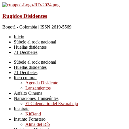
Rugidos Disidentes
Bogotá - Colombia | ISSN 2619-5569
Inicio
Súbele al rock nacional
Huellas disidentes
71 Decibeles
Súbele al rock nacional
Huellas disidentes
71 Decibeles
foco cultural
Agenda Disidente
Lanzamientos
Asfalto Cinema
Narraciones Transeúntes
El Calendario del Escarabajo
Inspírate
KitBand
Instinto Forastero
Alma del Río