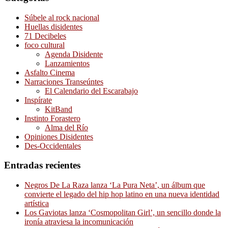
Súbele al rock nacional
Huellas disidentes
71 Decibeles
foco cultural
Agenda Disidente
Lanzamientos
Asfalto Cinema
Narraciones Transeúntes
El Calendario del Escarabajo
Inspírate
KitBand
Instinto Forastero
Alma del Río
Opiniones Disidentes
Des-Occidentales
Entradas recientes
Negros De La Raza lanza ‘La Pura Neta’, un álbum que
convierte el legado del hip hop latino en una nueva identidad
artística
Los Gaviotas lanza ‘Cosmopolitan Girl’, un sencillo donde la
ironía atraviesa la incomunicación