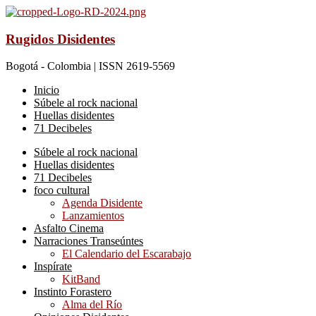
Rugidos Disidentes
Bogotá - Colombia | ISSN 2619-5569
Inicio
Súbele al rock nacional
Huellas disidentes
71 Decibeles
Súbele al rock nacional
Huellas disidentes
71 Decibeles
foco cultural
Agenda Disidente
Lanzamientos
Asfalto Cinema
Narraciones Transeúntes
El Calendario del Escarabajo
Inspírate
KitBand
Instinto Forastero
Alma del Río