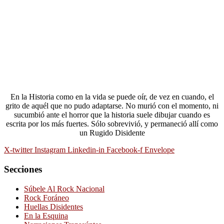
En la Historia como en la vida se puede oír, de vez en cuando, el
grito de aquél que no pudo adaptarse. No murió con el momento, ni
sucumbió ante el horror que la historia suele dibujar cuando es
escrita por los más fuertes. Sólo sobrevivió, y permaneció allí como
un Rugido Disidente
X-twitter
Instagram
Linkedin-in
Facebook-f
Envelope
Secciones
Súbele Al Rock Nacional
Rock Foráneo
Huellas Disidentes
En la Esquina