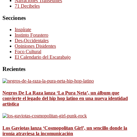
Narraciones Transeúntes
71 Decibeles
Secciones
Inspírate
Instinto Forastero
Des-Occidentales
Opiniones Disidentes
Foco Cultural
El Calendario del Escarabajo
Recientes
Negros De La Raza lanza ‘La Pura Neta’, un álbum que
convierte el legado del hip hop latino en una nueva identidad
artística
Los Gaviotas lanza ‘Cosmopolitan Girl’, un sencillo donde la
ironía atraviesa la incomunicación