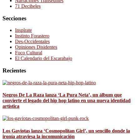
Narraciones Transeúntes
71 Decibeles
Secciones
Inspírate
Instinto Forastero
Des-Occidentales
Opiniones Disidentes
Foco Cultural
El Calendario del Escarabajo
Recientes
Negros De La Raza lanza ‘La Pura Neta’, un álbum que
convierte el legado del hip hop latino en una nueva identidad
artística
Los Gaviotas lanza ‘Cosmopolitan Girl’, un sencillo donde la
ironía atraviesa la incomunicación