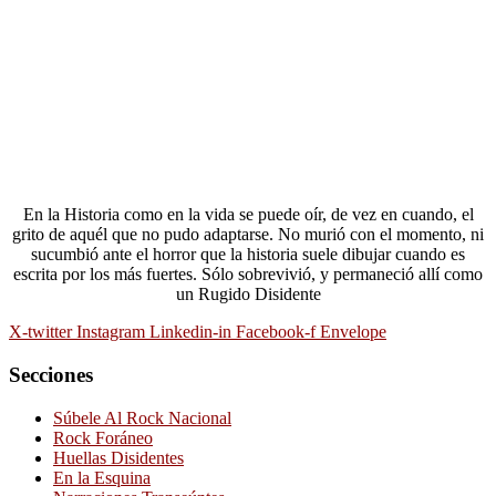
En la Historia como en la vida se puede oír, de vez en cuando, el
grito de aquél que no pudo adaptarse. No murió con el momento, ni
sucumbió ante el horror que la historia suele dibujar cuando es
escrita por los más fuertes. Sólo sobrevivió, y permaneció allí como
un Rugido Disidente
X-twitter
Instagram
Linkedin-in
Facebook-f
Envelope
Secciones
Súbele Al Rock Nacional
Rock Foráneo
Huellas Disidentes
En la Esquina