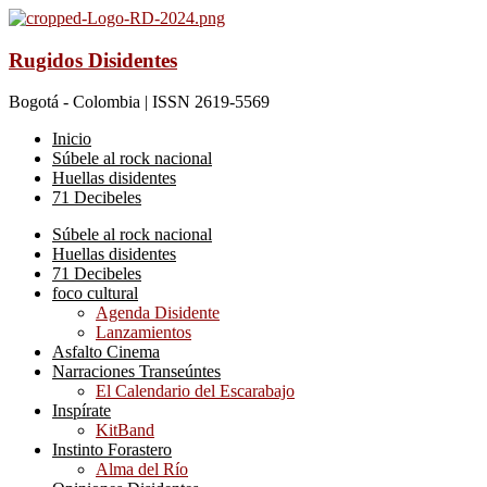
Rugidos Disidentes
Bogotá - Colombia | ISSN 2619-5569
Inicio
Súbele al rock nacional
Huellas disidentes
71 Decibeles
Súbele al rock nacional
Huellas disidentes
71 Decibeles
foco cultural
Agenda Disidente
Lanzamientos
Asfalto Cinema
Narraciones Transeúntes
El Calendario del Escarabajo
Inspírate
KitBand
Instinto Forastero
Alma del Río