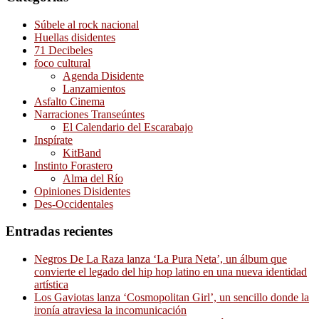
Súbele al rock nacional
Huellas disidentes
71 Decibeles
foco cultural
Agenda Disidente
Lanzamientos
Asfalto Cinema
Narraciones Transeúntes
El Calendario del Escarabajo
Inspírate
KitBand
Instinto Forastero
Alma del Río
Opiniones Disidentes
Des-Occidentales
Entradas recientes
Negros De La Raza lanza ‘La Pura Neta’, un álbum que
convierte el legado del hip hop latino en una nueva identidad
artística
Los Gaviotas lanza ‘Cosmopolitan Girl’, un sencillo donde la
ironía atraviesa la incomunicación