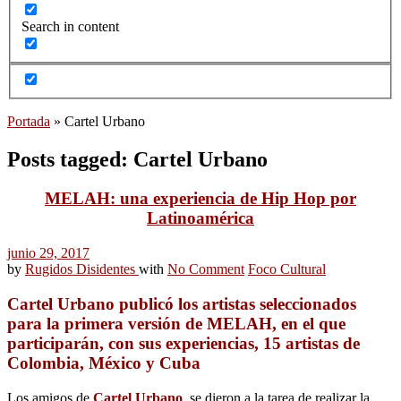
Search in content
Portada
»
Cartel Urbano
Posts tagged: Cartel Urbano
MELAH: una experiencia de Hip Hop por
Latinoamérica
junio 29, 2017
by
Rugidos Disidentes
with
No Comment
Foco Cultural
Cartel Urbano publicó los artistas seleccionados
para la primera versión de MELAH, en el que
participarán, con sus experiencias, 15 artistas de
Colombia, México y Cuba
Los amigos de
Cartel Urbano
, se dieron a la tarea de realizar la