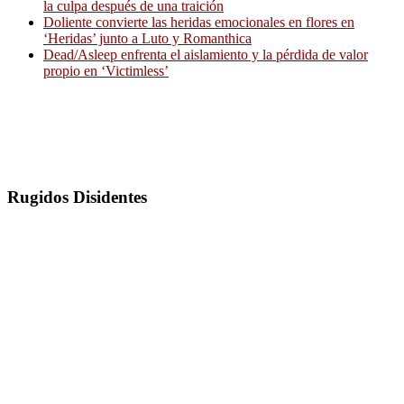
la culpa después de una traición
Doliente convierte las heridas emocionales en flores en
‘Heridas’ junto a Luto y Romanthica
Dead/Asleep enfrenta el aislamiento y la pérdida de valor
propio en ‘Victimless’
Rugidos Disidentes