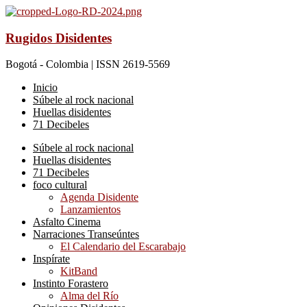
Rugidos Disidentes
Bogotá - Colombia | ISSN 2619-5569
Inicio
Súbele al rock nacional
Huellas disidentes
71 Decibeles
Súbele al rock nacional
Huellas disidentes
71 Decibeles
foco cultural
Agenda Disidente
Lanzamientos
Asfalto Cinema
Narraciones Transeúntes
El Calendario del Escarabajo
Inspírate
KitBand
Instinto Forastero
Alma del Río