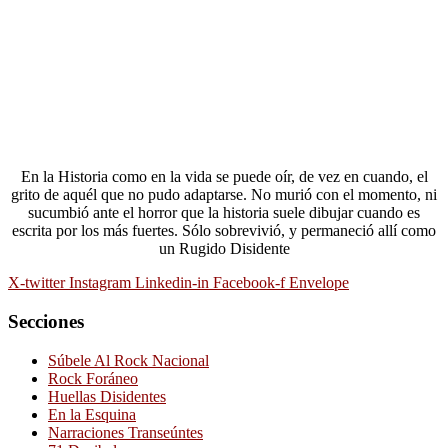
En la Historia como en la vida se puede oír, de vez en cuando, el
grito de aquél que no pudo adaptarse. No murió con el momento, ni
sucumbió ante el horror que la historia suele dibujar cuando es
escrita por los más fuertes. Sólo sobrevivió, y permaneció allí como
un Rugido Disidente
X-twitter
Instagram
Linkedin-in
Facebook-f
Envelope
Secciones
Súbele Al Rock Nacional
Rock Foráneo
Huellas Disidentes
En la Esquina
Narraciones Transeúntes