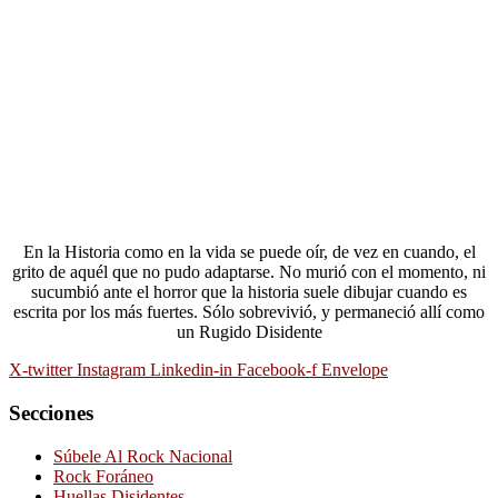
En la Historia como en la vida se puede oír, de vez en cuando, el
grito de aquél que no pudo adaptarse. No murió con el momento, ni
sucumbió ante el horror que la historia suele dibujar cuando es
escrita por los más fuertes. Sólo sobrevivió, y permaneció allí como
un Rugido Disidente
X-twitter
Instagram
Linkedin-in
Facebook-f
Envelope
Secciones
Súbele Al Rock Nacional
Rock Foráneo
Huellas Disidentes