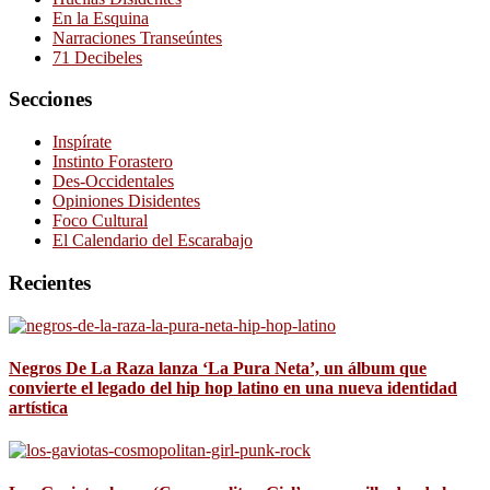
En la Esquina
Narraciones Transeúntes
71 Decibeles
Secciones
Inspírate
Instinto Forastero
Des-Occidentales
Opiniones Disidentes
Foco Cultural
El Calendario del Escarabajo
Recientes
Negros De La Raza lanza ‘La Pura Neta’, un álbum que
convierte el legado del hip hop latino en una nueva identidad
artística