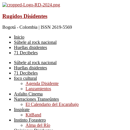
Rugidos Disidentes
Bogotá - Colombia | ISSN 2619-5569
Inicio
Súbele al rock nacional
Huellas disidentes
71 Decibeles
Súbele al rock nacional
Huellas disidentes
71 Decibeles
foco cultural
Agenda Disidente
Lanzamientos
Asfalto Cinema
Narraciones Transeúntes
El Calendario del Escarabajo
Inspírate
KitBand
Instinto Forastero
Alma del Río