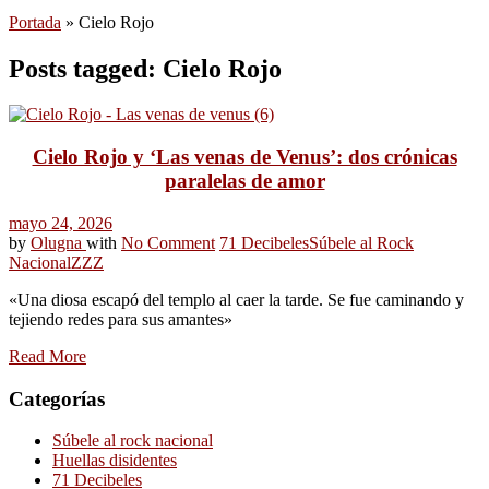
Portada
»
Cielo Rojo
Posts tagged: Cielo Rojo
Cielo Rojo y ‘Las venas de Venus’: dos crónicas
paralelas de amor
mayo 24, 2026
by
Olugna
with
No Comment
71 Decibeles
Súbele al Rock
Nacional
ZZZ
«Una diosa escapó del templo al caer la tarde. Se fue caminando y
tejiendo redes para sus amantes»
Read More
Categorías
Súbele al rock nacional
Huellas disidentes
71 Decibeles