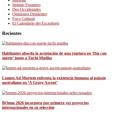
Inspírate
Instinto Forastero
Des-Occidentales
Opiniones Disidentes
Foco Cultural
El Calendario del Escarabajo
Recientes
Habitantes aborda la aceptación de una ruptura en ‘Día con
suerte’ junto a Tuchi Mudha
Lumen Ad Mortem enfrenta la existencia humana al paisaje
australiano en ‘A Grave Ascent’
BOmm 2026 incorpora por primera vez proyectos
internacionales en su selección