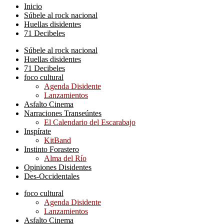
Inicio
Súbele al rock nacional
Huellas disidentes
71 Decibeles
Súbele al rock nacional
Huellas disidentes
71 Decibeles
foco cultural
Agenda Disidente
Lanzamientos
Asfalto Cinema
Narraciones Transeúntes
El Calendario del Escarabajo
Inspírate
KitBand
Instinto Forastero
Alma del Río
Opiniones Disidentes
Des-Occidentales
foco cultural
Agenda Disidente
Lanzamientos
Asfalto Cinema