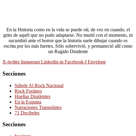
En la Historia como en la vida se puede oír, de vez en cuando, el
grito de aquél que no pudo adaptarse. No murió con el momento, ni
sucumbió ante el horror que la historia suele dibujar cuando es
escrita por los más fuertes. Sólo sobrevivió, y permaneció allí como
un Rugido Disidente
X-twitter
Instagram
Linkedin-in
Facebook-f
Envelope
Secciones
Súbele Al Rock Nacional
Rock Foráneo
Huellas Disidentes
En la Esquina
Narraciones Transeúntes
71 Decibeles
Secciones