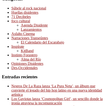
Súbele al rock nacional
Huellas disidentes
71 Decibeles
foco cultural
Agenda Disidente
Lanzamientos
Asfalto Cinema
Narraciones Transeúntes
El Calendario del Escarabajo
Inspírate
KitBand
Instinto Forastero
Alma del Río
Opiniones Disidentes
Des-Occidentales
Entradas recientes
Negros De La Raza lanza ‘La Pura Neta’, un álbum que
convierte el legado del hip hop latino en una nueva identidad
artística
Los Gaviotas lanza ‘Cosmopolitan Girl’, un sencillo donde la
ironía atraviesa la incomunicación