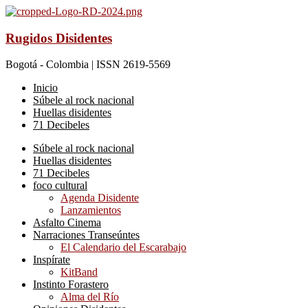
Rugidos Disidentes
Bogotá - Colombia | ISSN 2619-5569
Inicio
Súbele al rock nacional
Huellas disidentes
71 Decibeles
Súbele al rock nacional
Huellas disidentes
71 Decibeles
foco cultural
Agenda Disidente
Lanzamientos
Asfalto Cinema
Narraciones Transeúntes
El Calendario del Escarabajo
Inspírate
KitBand
Instinto Forastero
Alma del Río