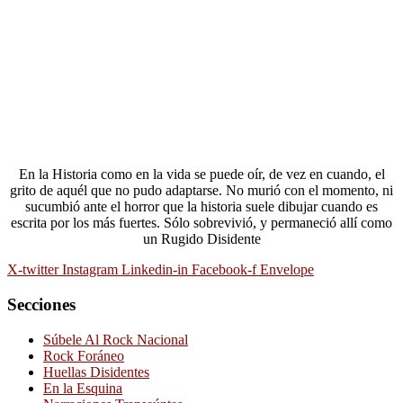
En la Historia como en la vida se puede oír, de vez en cuando, el
grito de aquél que no pudo adaptarse. No murió con el momento, ni
sucumbió ante el horror que la historia suele dibujar cuando es
escrita por los más fuertes. Sólo sobrevivió, y permaneció allí como
un Rugido Disidente
X-twitter
Instagram
Linkedin-in
Facebook-f
Envelope
Secciones
Súbele Al Rock Nacional
Rock Foráneo
Huellas Disidentes
En la Esquina