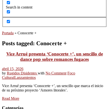
Search in content
Portada
»
Conocerte +
Posts tagged: Conocerte +
Vice Arrué presenta ‘Conocerte +’, un sencillo de
dance pop sobre romances fugaces
abril 15, 2026
by
Rugidos Disidentes
with
No Comment
Foco
Cultural
Lanzamientos
Vice Arrué presenta ‘Conocerte +’, un sencillo que marca el inicio
de su próximo proyecto ‘Amores litorales’.
Read More
Categorías