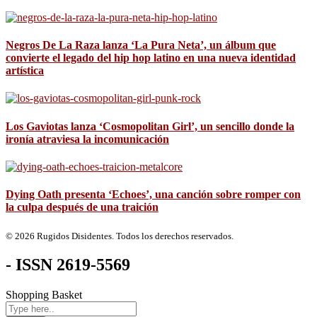
Negros De La Raza lanza ‘La Pura Neta’, un álbum que
convierte el legado del hip hop latino en una nueva identidad
artística
Los Gaviotas lanza ‘Cosmopolitan Girl’, un sencillo donde la
ironía atraviesa la incomunicación
Dying Oath presenta ‘Echoes’, una canción sobre romper con
la culpa después de una traición
© 2026 Rugidos Disidentes. Todos los derechos reservados.
- ISSN 2619-5569
Shopping Basket