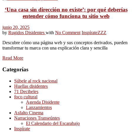
‘Una casa sin dirección no existe’: por qué deberías
entender cómo funciona tu sitio web
junio 20, 2025
by
Rugidos Disidentes
with
No Comment
Inspírate
ZZZ
Descubre cómo una página web y sus conceptos derivados, pueden
transformar tu marca con una explicación clara y sencilla
Read More
Categorías
Súbele al rock nacional
Huellas disidentes
71 Decibeles
foco cultural
Agenda Disidente
Lanzamientos
Asfalto Cinema
Narraciones Transeúntes
El Calendario del Escarabajo
Inspírate