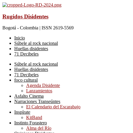
Rugidos Disidentes
Bogotá - Colombia | ISSN 2619-5569
Inicio
Súbele al rock nacional
Huellas disidentes
71 Decibeles
Súbele al rock nacional
Huellas disidentes
71 Decibeles
foco cultural
Agenda Disidente
Lanzamientos
Asfalto Cinema
Narraciones Transeúntes
El Calendario del Escarabajo
Inspírate
KitBand
Instinto Forastero
Alma del Río