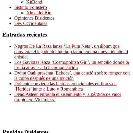
KitBand
Instinto Forastero
Alma del Río
Opiniones Disidentes
Des-Occidentales
Entradas recientes
Negros De La Raza lanza ‘La Pura Neta’, un álbum que
convierte el legado del hip hop latino en una nueva identidad
artística
Los Gaviotas lanza ‘Cosmopolitan Girl’, un sencillo donde la
ironía atraviesa la incomunicación
Dying Oath presenta ‘Echoes’, una canción sobre romper con
la culpa después de una traición
Doliente convierte las heridas emocionales en flores en
‘Heridas’ junto a Luto y Romanthica
Dead/Asleep enfrenta el aislamiento y la pérdida de valor
propio en ‘Victimless’
Rugidos Disidentes