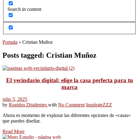
Search in content
Portada
»
Cristian Muñoz
Posts tagged: Cristian Muñoz
El vecindario digital: elige la casa perfecta para tu
marca
julio 5, 2025
by
Rugidos Disidentes
with
No Comment
Inspírate
ZZZ
Ahora es momento de explorar las diferentes opciones de «casas»
que puedes diseñar.
Read More