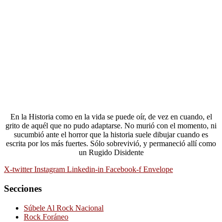
En la Historia como en la vida se puede oír, de vez en cuando, el
grito de aquél que no pudo adaptarse. No murió con el momento, ni
sucumbió ante el horror que la historia suele dibujar cuando es
escrita por los más fuertes. Sólo sobrevivió, y permaneció allí como
un Rugido Disidente
X-twitter
Instagram
Linkedin-in
Facebook-f
Envelope
Secciones
Súbele Al Rock Nacional
Rock Foráneo