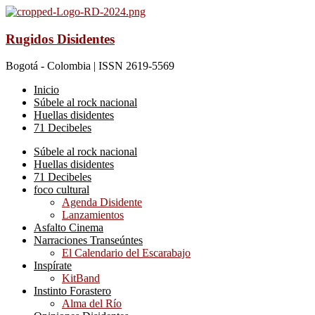
Rugidos Disidentes
Bogotá - Colombia | ISSN 2619-5569
Inicio
Súbele al rock nacional
Huellas disidentes
71 Decibeles
Súbele al rock nacional
Huellas disidentes
71 Decibeles
foco cultural
Agenda Disidente
Lanzamientos
Asfalto Cinema
Narraciones Transeúntes
El Calendario del Escarabajo
Inspírate
KitBand
Instinto Forastero
Alma del Río