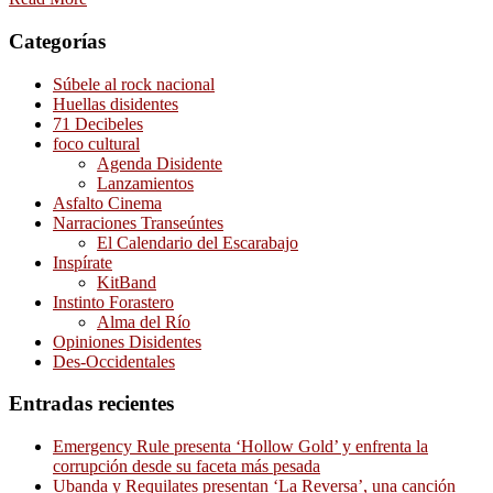
Categorías
Súbele al rock nacional
Huellas disidentes
71 Decibeles
foco cultural
Agenda Disidente
Lanzamientos
Asfalto Cinema
Narraciones Transeúntes
El Calendario del Escarabajo
Inspírate
KitBand
Instinto Forastero
Alma del Río
Opiniones Disidentes
Des-Occidentales
Entradas recientes
Emergency Rule presenta ‘Hollow Gold’ y enfrenta la
corrupción desde su faceta más pesada
Ubanda y Requilates presentan ‘La Reversa’, una canción