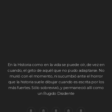
En la Historia como en la vida se puede oír, de vez en
cuando, el grito de aquél que no pudo adaptarse. No
murió con el momento, ni sucumbió ante el horror
que la historia suele dibujar cuando es escrita por los
más fuertes. Sólo sobrevivió, y permaneció allí como
un Rugido Disidente