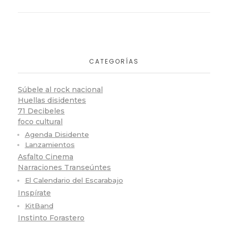
CATEGORÍAS
Súbele al rock nacional
Huellas disidentes
71 Decibeles
foco cultural
Agenda Disidente
Lanzamientos
Asfalto Cinema
Narraciones Transeúntes
El Calendario del Escarabajo
Inspírate
KitBand
Instinto Forastero