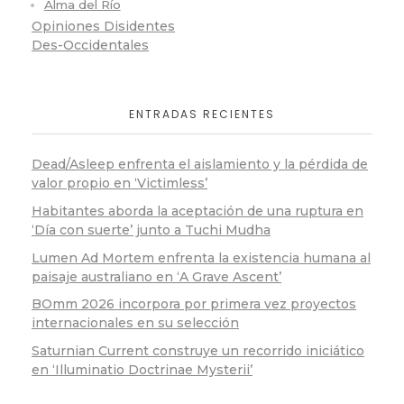
Alma del Río
Opiniones Disidentes
Des-Occidentales
ENTRADAS RECIENTES
Dead/Asleep enfrenta el aislamiento y la pérdida de
valor propio en ‘Victimless’
Habitantes aborda la aceptación de una ruptura en
‘Día con suerte’ junto a Tuchi Mudha
Lumen Ad Mortem enfrenta la existencia humana al
paisaje australiano en ‘A Grave Ascent’
BOmm 2026 incorpora por primera vez proyectos
internacionales en su selección
Saturnian Current construye un recorrido iniciático
en ‘Illuminatio Doctrinae Mysterii’