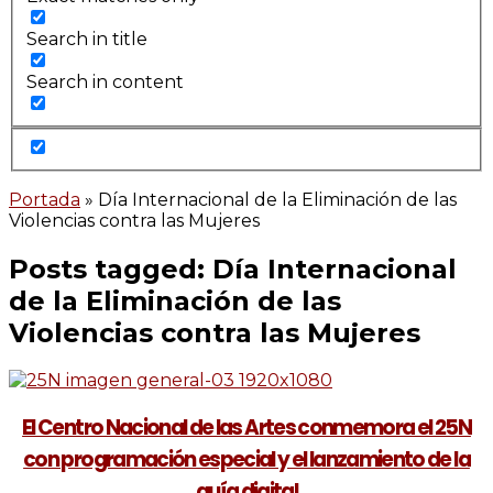
Search in title
Search in content
Portada
»
Día Internacional de la Eliminación de las
Violencias contra las Mujeres
Posts tagged: Día Internacional
de la Eliminación de las
Violencias contra las Mujeres
El Centro Nacional de las Artes conmemora el 25N
con programación especial y el lanzamiento de la
guía digital