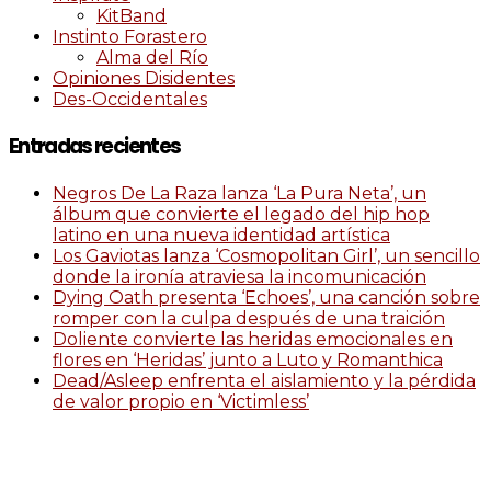
KitBand
Instinto Forastero
Alma del Río
Opiniones Disidentes
Des-Occidentales
Entradas recientes
Negros De La Raza lanza ‘La Pura Neta’, un
álbum que convierte el legado del hip hop
latino en una nueva identidad artística
Los Gaviotas lanza ‘Cosmopolitan Girl’, un sencillo
donde la ironía atraviesa la incomunicación
Dying Oath presenta ‘Echoes’, una canción sobre
romper con la culpa después de una traición
Doliente convierte las heridas emocionales en
flores en ‘Heridas’ junto a Luto y Romanthica
Dead/Asleep enfrenta el aislamiento y la pérdida
de valor propio en ‘Victimless’