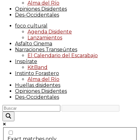
Alma del Río
Opiniones Disidentes
Des-Occidentales
foco cultural
Agenda Disidente
Lanzamientos
Asfalto Cinema
Narraciones Transeúntes
El Calendario del Escarabajo
Inspírate
KitBand
Instinto Forastero
Alma del Río
Huellas disidentes
Opiniones Disidentes
Des-Occidentales
Exact matches only