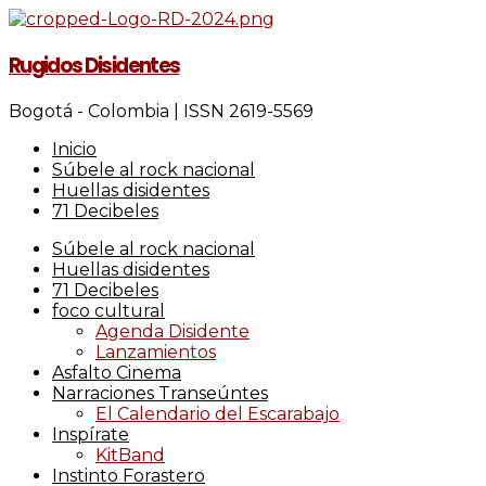
Rugidos Disidentes
Bogotá - Colombia | ISSN 2619-5569
Inicio
Súbele al rock nacional
Huellas disidentes
71 Decibeles
Súbele al rock nacional
Huellas disidentes
71 Decibeles
foco cultural
Agenda Disidente
Lanzamientos
Asfalto Cinema
Narraciones Transeúntes
El Calendario del Escarabajo
Inspírate
KitBand
Instinto Forastero