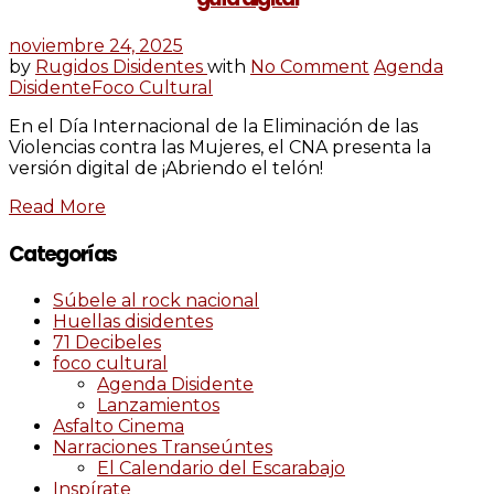
noviembre 24, 2025
by
Rugidos Disidentes
with
No Comment
Agenda
Disidente
Foco Cultural
En el Día Internacional de la Eliminación de las
Violencias contra las Mujeres, el CNA presenta la
versión digital de ¡Abriendo el telón!
Read More
Categorías
Súbele al rock nacional
Huellas disidentes
71 Decibeles
foco cultural
Agenda Disidente
Lanzamientos
Asfalto Cinema
Narraciones Transeúntes
El Calendario del Escarabajo
Inspírate