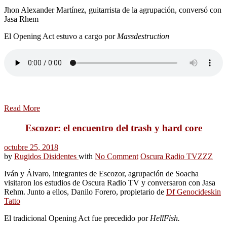
Jhon Alexander Martínez, guitarrista de la agrupación, conversó con
Jasa Rhem
El Opening Act estuvo a cargo por
Massdestruction
Read More
Escozor: el encuentro del trash y hard core
octubre 25, 2018
by
Rugidos Disidentes
with
No Comment
Oscura Radio TV
ZZZ
Iván y Álvaro, integrantes de Escozor, agrupación de Soacha
visitaron los estudios de Oscura Radio TV y conversaron con Jasa
Rehm. Junto a ellos, Danilo Forero, propietario de
Df Genocideskin
Tatto
El tradicional Opening Act fue precedido por
HellFish.