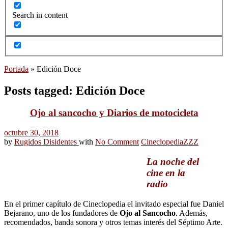
Search in content
Portada
»
Edición Doce
Posts tagged: Edición Doce
Ojo al sancocho y Diarios de motocicleta
octubre 30, 2018
by
Rugidos Disidentes
with
No Comment
Cineclopedia
ZZZ
La noche del
cine en la
radio
En el primer capítulo de Cineclopedia el invitado especial fue Daniel
Bejarano, uno de los fundadores de
Ojo al Sancocho
. Además,
recomendados, banda sonora y otros temas interés del Séptimo Arte.