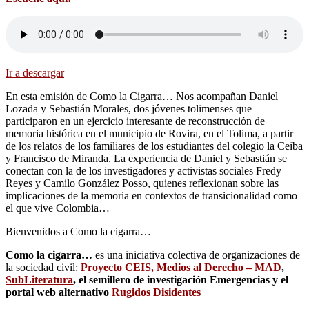
Ir a descargar
En esta emisión de Como la Cigarra… Nos acompañan Daniel
Lozada y Sebastián Morales, dos jóvenes tolimenses que
participaron en un ejercicio interesante de reconstrucción de
memoria histórica en el municipio de Rovira, en el Tolima, a partir
de los relatos de los familiares de los estudiantes del colegio la Ceiba
y Francisco de Miranda. La experiencia de Daniel y Sebastián se
conectan con la de los investigadores y activistas sociales Fredy
Reyes y Camilo González Posso, quienes reflexionan sobre las
implicaciones de la memoria en contextos de transicionalidad como
el que vive Colombia…
Bienvenidos a Como la cigarra…
Como la cigarra…
es una iniciativa colectiva de organizaciones de
la sociedad civil:
Proyecto CEIS, Medios al Derecho – MAD
,
SubLiteratura
, el semillero de investigación Emergencias y el
portal web alternativo
Rugidos Disidentes