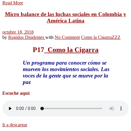
Read More
Micro balance de las luchas sociales en Colombia y
América Latina
octubre 18, 2018
by
Rugidos Disidentes
with
No Comment
Como la Cigarra
ZZZ
P17
_
Como la Cigarra
Un programa para conocer cómo se
mueven los movimientos sociales. Las
voces de la gente que se mueve por la
paz
Escuche aquí:
Ir a descargar