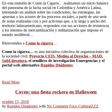
En esta emisión de Como la Cigarra… realizamos un micro balance
del panorama de la lucha social en Colombia y América Latina,
intentando un análisis sobre las condiciones, las estrategias, las
apuestas y los actores de los procesos sociales, a partir de una serie
de notas realizadas con y por activistas que, a lo largo y ancho del
territorio latinoamericano, responden con sus acciones de resistencia
a los intentos de mercantilización y militarización que impone el
mundo neoliberal…
Bienvenidos a
Como la cigarra
…
Como la cigarra…
es una iniciativa colectiva de organizaciones de
la sociedad civil:
Proyecto CEIS, Medios al Derecho – MAD
,
SubLiteratura
, el semillero de investigación Emergencias y el
portal web alternativo
Rugidos Disidentes
Read More
Coven: una fiesta rockera en Halloween
octubre 15, 2018
by
Rugidos Disidentes
with
No Comment
Foco Cultural
ZZZ