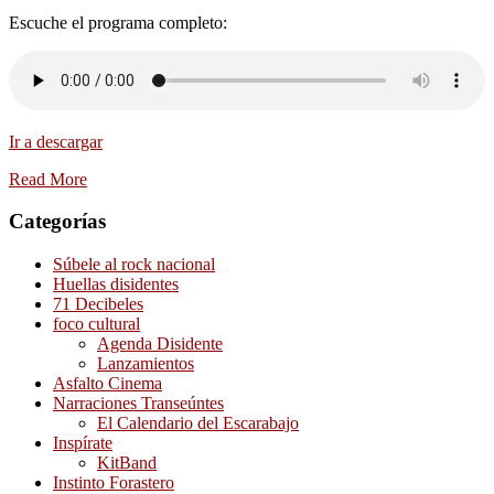
Escuche el programa completo:
Ir a descargar
Read More
Categorías
Súbele al rock nacional
Huellas disidentes
71 Decibeles
foco cultural
Agenda Disidente
Lanzamientos
Asfalto Cinema
Narraciones Transeúntes
El Calendario del Escarabajo
Inspírate
KitBand
Instinto Forastero