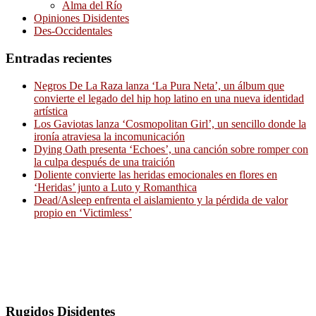
Alma del Río
Opiniones Disidentes
Des-Occidentales
Entradas recientes
Negros De La Raza lanza ‘La Pura Neta’, un álbum que
convierte el legado del hip hop latino en una nueva identidad
artística
Los Gaviotas lanza ‘Cosmopolitan Girl’, un sencillo donde la
ironía atraviesa la incomunicación
Dying Oath presenta ‘Echoes’, una canción sobre romper con
la culpa después de una traición
Doliente convierte las heridas emocionales en flores en
‘Heridas’ junto a Luto y Romanthica
Dead/Asleep enfrenta el aislamiento y la pérdida de valor
propio en ‘Victimless’
Rugidos Disidentes