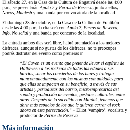
El sábado 27, en la Casa de la Cultura de Engativá desde las 4:00
p.m., se presentarán
Apolo 7
y
Perros de Reserva
, junto a ellos,
Noxos
,
Maalesh
y una banda por convocatoria de la localidad.
El domingo 28 de octubre, en la Casa de la Cultura de Fontibón
desde las 4:00 p.m, la cita será con
Apolo 7
,
Perros de Reserva
,
Info
,
No señal
y una banda por concurso de la localidad.
La entrada ambos días será libre, habrá premiación a los mejores
disfraces, aunque si no gustas de los disfraces, no te preocupes,
podrás disfrutar del evento como prefieras ir.
“El Coven es un evento que pretende llevar el espíritu de
Halloween a los rockeros de todas las edades a sus
barrios, sacar los conciertos de los bares y trabajar
mancomunadamente con las mismas comunidades para
que ellas se impacten en su beneficio, a través de sus
artistas y periodistas del barrio, microempresarios del
sonido y producción de eventos, gestores culturales, entre
otros. Después de lo sucedido con Marduk, tenemos que
abrir más espacios de los que le quieren cerrar al rock
ahora en esta persecución.”
– Elliot ‘vampiro’, vocalista y
productor de
Perros de Reserva
Más información