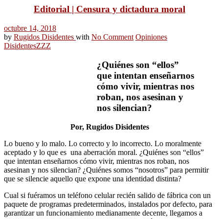
Editorial | Censura y dictadura moral
octubre 14, 2018
by
Rugidos Disidentes
with
No Comment
Opiniones
Disidentes
ZZZ
¿Quiénes son “ellos”
que intentan enseñarnos
cómo vivir, mientras nos
roban, nos asesinan y
nos silencian?
Por, Rugidos Disidentes
Lo bueno y lo malo. Lo correcto y lo incorrecto. Lo moralmente
aceptado y lo que es una aberración moral. ¿Quiénes son “ellos”
que intentan enseñarnos cómo vivir, mientras nos roban, nos
asesinan y nos silencian? ¿Quiénes somos “nosotros” para permitir
que se silencie aquello que expone una identidad distinta?
Cual si fuéramos un teléfono celular recién salido de fábrica con un
paquete de programas predeterminados, instalados por defecto, para
garantizar un funcionamiento medianamente decente, llegamos a