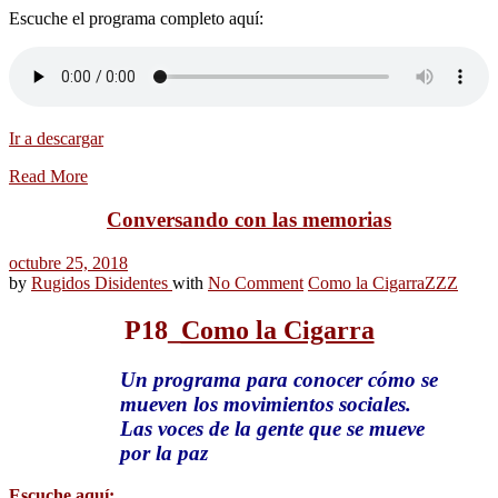
Escuche el programa completo aquí:
Ir a descargar
Read More
Conversando con las memorias
octubre 25, 2018
by
Rugidos Disidentes
with
No Comment
Como la Cigarra
ZZZ
P18
_
Como la Cigarra
Un programa para conocer cómo se
mueven los movimientos sociales.
Las voces de la gente que se mueve
por la paz
Escuche aquí: