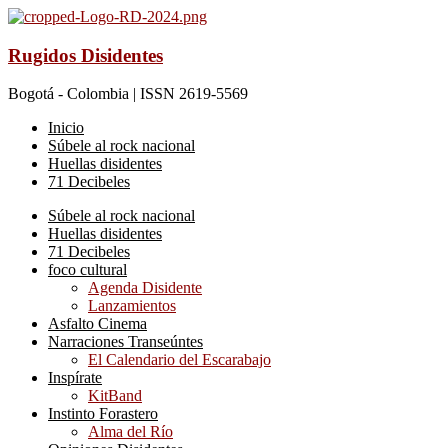
Rugidos Disidentes
Bogotá - Colombia | ISSN 2619-5569
Inicio
Súbele al rock nacional
Huellas disidentes
71 Decibeles
Súbele al rock nacional
Huellas disidentes
71 Decibeles
foco cultural
Agenda Disidente
Lanzamientos
Asfalto Cinema
Narraciones Transeúntes
El Calendario del Escarabajo
Inspírate
KitBand
Instinto Forastero
Alma del Río