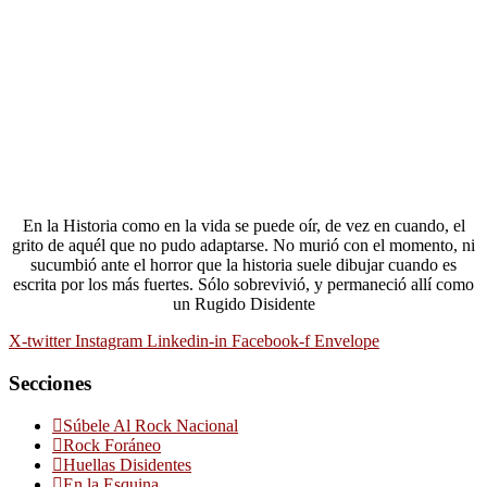
En la Historia como en la vida se puede oír, de vez en cuando, el
grito de aquél que no pudo adaptarse. No murió con el momento, ni
sucumbió ante el horror que la historia suele dibujar cuando es
escrita por los más fuertes. Sólo sobrevivió, y permaneció allí como
un Rugido Disidente
X-twitter
Instagram
Linkedin-in
Facebook-f
Envelope
Secciones
Súbele Al Rock Nacional
Rock Foráneo
Huellas Disidentes
En la Esquina