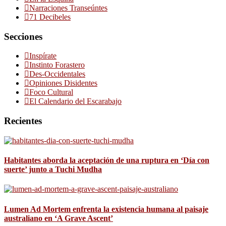
Narraciones Transeúntes
71 Decibeles
Secciones
Inspírate
Instinto Forastero
Des-Occidentales
Opiniones Disidentes
Foco Cultural
El Calendario del Escarabajo
Recientes
Habitantes aborda la aceptación de una ruptura en ‘Día con
suerte’ junto a Tuchi Mudha
Lumen Ad Mortem enfrenta la existencia humana al paisaje
australiano en ‘A Grave Ascent’