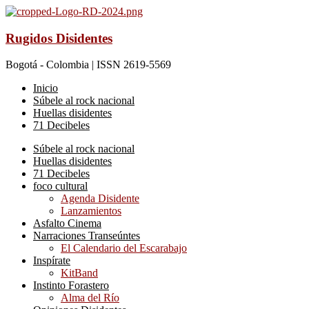
Rugidos Disidentes
Bogotá - Colombia | ISSN 2619-5569
Inicio
Súbele al rock nacional
Huellas disidentes
71 Decibeles
Súbele al rock nacional
Huellas disidentes
71 Decibeles
foco cultural
Agenda Disidente
Lanzamientos
Asfalto Cinema
Narraciones Transeúntes
El Calendario del Escarabajo
Inspírate
KitBand
Instinto Forastero
Alma del Río