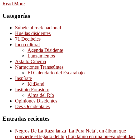
Read More
Categorías
Súbele al rock nacional
Huellas disidentes
71 Decibeles
foco cultural
Agenda Disidente
Lanzamientos
Asfalto Cinema
Narraciones Transeúntes
El Calendario del Escarabajo
Inspírate
KitBand
Instinto Forastero
Alma del Río
Opiniones Disidentes
Des-Occidentales
Entradas recientes
Negros De La Raza lanza ‘La Pura Neta’, un álbum que
convierte el legado del hip hop latino en una nueva identidad