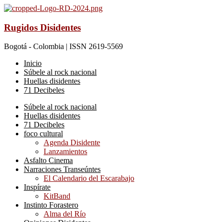
Rugidos Disidentes
Bogotá - Colombia | ISSN 2619-5569
Inicio
Súbele al rock nacional
Huellas disidentes
71 Decibeles
Súbele al rock nacional
Huellas disidentes
71 Decibeles
foco cultural
Agenda Disidente
Lanzamientos
Asfalto Cinema
Narraciones Transeúntes
El Calendario del Escarabajo
Inspírate
KitBand
Instinto Forastero
Alma del Río