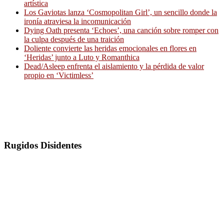
artística
Los Gaviotas lanza ‘Cosmopolitan Girl’, un sencillo donde la
ironía atraviesa la incomunicación
Dying Oath presenta ‘Echoes’, una canción sobre romper con
la culpa después de una traición
Doliente convierte las heridas emocionales en flores en
‘Heridas’ junto a Luto y Romanthica
Dead/Asleep enfrenta el aislamiento y la pérdida de valor
propio en ‘Victimless’
Rugidos Disidentes