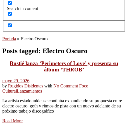
Search in content
Portada
»
Electro Oscuro
Posts tagged: Electro Oscuro
Bustié lanza ‘Perimeters of Love’ y presenta su
álbum ‘THROB’
mayo 29, 2026
by
Rugidos Disidentes
with
No Comment
Foco
Cultural
Lanzamientos
La artista estadounidense continúa expandiendo su propuesta entre
electro oscuro, goth y ritmos de pista con un nuevo adelanto de su
próximo trabajo discográfico
Read More