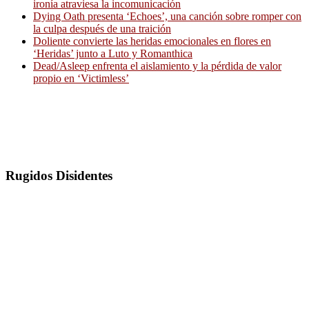
ironía atraviesa la incomunicación
Dying Oath presenta ‘Echoes’, una canción sobre romper con
la culpa después de una traición
Doliente convierte las heridas emocionales en flores en
‘Heridas’ junto a Luto y Romanthica
Dead/Asleep enfrenta el aislamiento y la pérdida de valor
propio en ‘Victimless’
Rugidos Disidentes