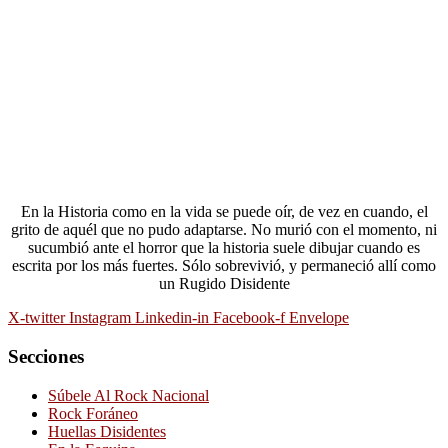
En la Historia como en la vida se puede oír, de vez en cuando, el
grito de aquél que no pudo adaptarse. No murió con el momento, ni
sucumbió ante el horror que la historia suele dibujar cuando es
escrita por los más fuertes. Sólo sobrevivió, y permaneció allí como
un Rugido Disidente
X-twitter
Instagram
Linkedin-in
Facebook-f
Envelope
Secciones
Súbele Al Rock Nacional
Rock Foráneo
Huellas Disidentes