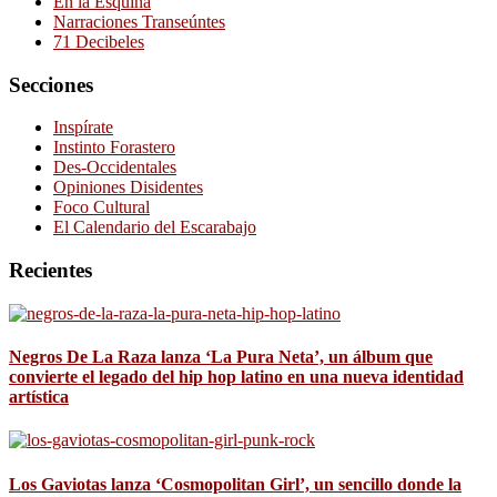
En la Esquina
Narraciones Transeúntes
71 Decibeles
Secciones
Inspírate
Instinto Forastero
Des-Occidentales
Opiniones Disidentes
Foco Cultural
El Calendario del Escarabajo
Recientes
Negros De La Raza lanza ‘La Pura Neta’, un álbum que
convierte el legado del hip hop latino en una nueva identidad
artística
Los Gaviotas lanza ‘Cosmopolitan Girl’, un sencillo donde la