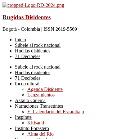
Rugidos Disidentes
Bogotá - Colombia | ISSN 2619-5569
Inicio
Súbele al rock nacional
Huellas disidentes
71 Decibeles
Súbele al rock nacional
Huellas disidentes
71 Decibeles
foco cultural
Agenda Disidente
Lanzamientos
Asfalto Cinema
Narraciones Transeúntes
El Calendario del Escarabajo
Inspírate
KitBand
Instinto Forastero
Alma del Río