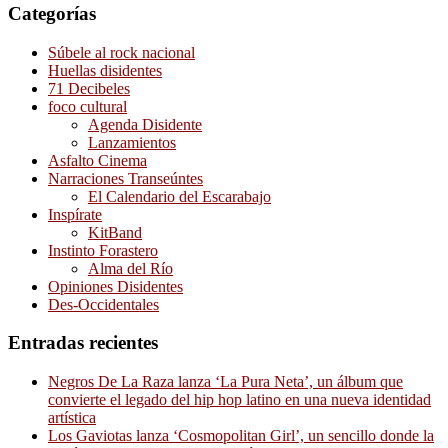
Categorías
Súbele al rock nacional
Huellas disidentes
71 Decibeles
foco cultural
Agenda Disidente
Lanzamientos
Asfalto Cinema
Narraciones Transeúntes
El Calendario del Escarabajo
Inspírate
KitBand
Instinto Forastero
Alma del Río
Opiniones Disidentes
Des-Occidentales
Entradas recientes
Negros De La Raza lanza ‘La Pura Neta’, un álbum que
convierte el legado del hip hop latino en una nueva identidad
artística
Los Gaviotas lanza ‘Cosmopolitan Girl’, un sencillo donde la