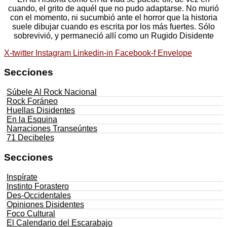
cuando, el grito de aquél que no pudo adaptarse. No murió
con el momento, ni sucumbió ante el horror que la historia
suele dibujar cuando es escrita por los más fuertes. Sólo
sobrevivió, y permaneció allí como un Rugido Disidente
X-twitter
Instagram
Linkedin-in
Facebook-f
Envelope
Secciones
Súbele Al Rock Nacional
Rock Foráneo
Huellas Disidentes
En la Esquina
Narraciones Transeúntes
71 Decibeles
Secciones
Inspírate
Instinto Forastero
Des-Occidentales
Opiniones Disidentes
Foco Cultural
El Calendario del Escarabajo