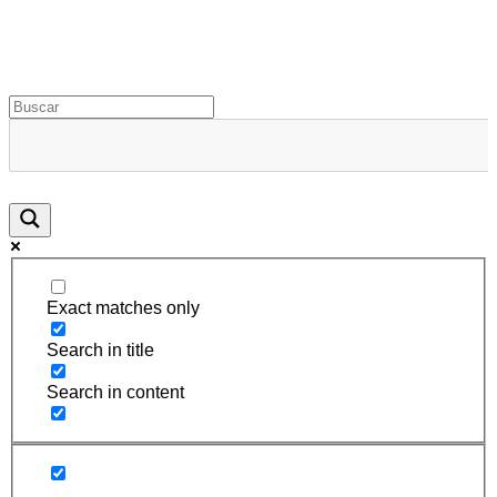
Rugidos Disidentes
Bogotá - Colombia | ISSN 2619-5569
Exact matches only
Search in title
Search in content