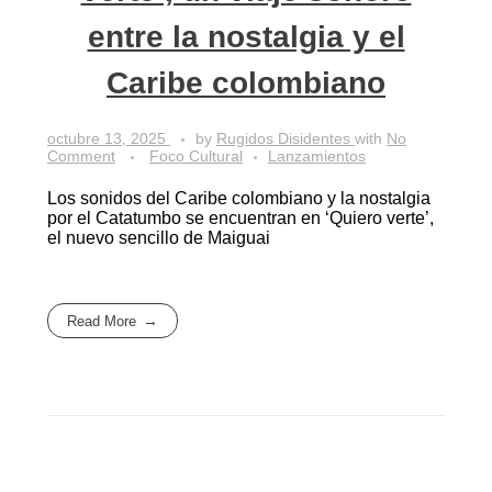
entre la nostalgia y el
Caribe colombiano
octubre 13, 2025
by
Rugidos Disidentes
with
No
Comment
Foco Cultural
Lanzamientos
Los sonidos del Caribe colombiano y la nostalgia
por el Catatumbo se encuentran en ‘Quiero verte’,
el nuevo sencillo de Maiguai
Read More