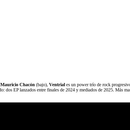
y
Mauricio Chacón
(bajo),
Ventrial
es un power trío de rock progresiv
ado: dos EP lanzados entre finales de 2024 y mediados de 2025. Más ma