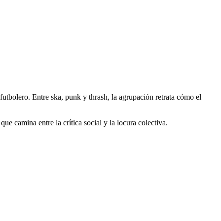
utbolero. Entre ska, punk y thrash, la agrupación retrata cómo el
ue camina entre la crítica social y la locura colectiva.