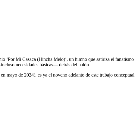
nio ‘Por Mi Casaca (Hincha Melo)’, un himno que satiriza el fanatismo f
—incluso necesidades básicas— detrás del balón.
 en mayo de 2024), es ya el noveno adelanto de este trabajo conceptual q