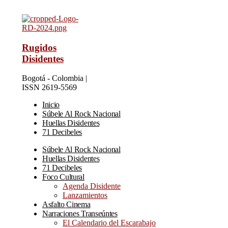
Rugidos
Disidentes
Bogotá - Colombia |
ISSN 2619-5569
Inicio
Súbele Al Rock Nacional
Huellas Disidentes
71 Decibeles
Súbele Al Rock Nacional
Huellas Disidentes
71 Decibeles
Foco Cultural
Agenda Disidente
Lanzamientos
Asfalto Cinema
Narraciones Transeúntes
El Calendario del Escarabajo