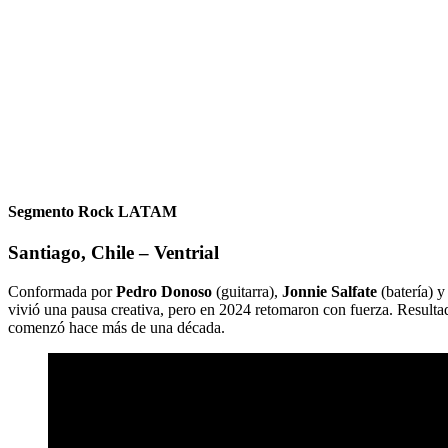
Segmento Rock LATAM
Santiago, Chile – Ventrial
Conformada por
Pedro Donoso
(guitarra),
Jonnie Salfate
(batería) 
vivió una pausa creativa, pero en 2024 retomaron con fuerza. Result
comenzó hace más de una década.