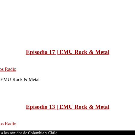
Episodio 17 | EMU Rock & Metal
os Radio
 de EMU Rock & Metal
Episodio 13 | EMU Rock & Metal
os Radio
a los sonidos de Colombia y Chile