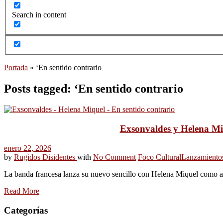
Search in content
Portada
»
‘En sentido contrario
Posts tagged: ‘En sentido contrario
Exsonvaldes y Helena Miq
enero 22, 2026
by
Rugidos Disidentes
with
No Comment
Foco Cultural
Lanzamiento
La banda francesa lanza su nuevo sencillo con Helena Miquel como ant
Read More
Categorías