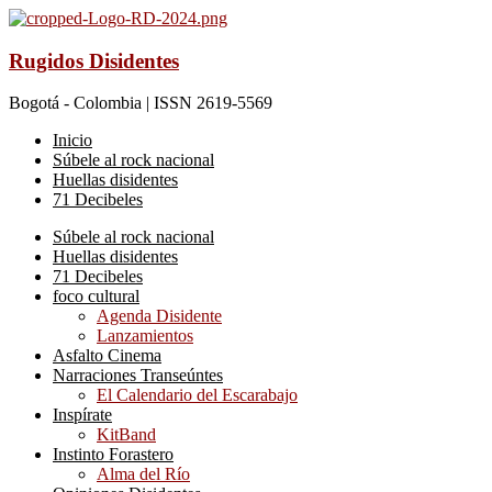
Rugidos Disidentes
Bogotá - Colombia | ISSN 2619-5569
Inicio
Súbele al rock nacional
Huellas disidentes
71 Decibeles
Súbele al rock nacional
Huellas disidentes
71 Decibeles
foco cultural
Agenda Disidente
Lanzamientos
Asfalto Cinema
Narraciones Transeúntes
El Calendario del Escarabajo
Inspírate
KitBand
Instinto Forastero
Alma del Río