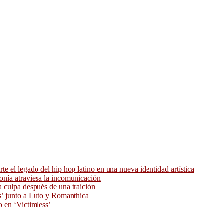
 el legado del hip hop latino en una nueva identidad artística
ronía atraviesa la incomunicación
 culpa después de una traición
as’ junto a Luto y Romanthica
o en ‘Victimless’