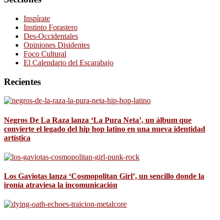
Inspírate
Instinto Forastero
Des-Occidentales
Opiniones Disidentes
Foco Cultural
El Calendario del Escarabajo
Recientes
Negros De La Raza lanza ‘La Pura Neta’, un álbum que
convierte el legado del hip hop latino en una nueva identidad
artística
Los Gaviotas lanza ‘Cosmopolitan Girl’, un sencillo donde la
ironía atraviesa la incomunicación