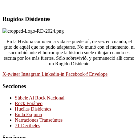
Rugidos Disidentes
En la Historia como en la vida se puede oír, de vez en cuando, el
grito de aquél que no pudo adaptarse. No murió con el momento, ni
sucumbió ante el horror que la historia suele dibujar cuando es
escrita por los más fuertes. Sólo sobrevivió, y permaneció allí como
un Rugido Disidente
X-twitter
Instagram
Linkedin-in
Facebook-f
Envelope
Secciones
Súbele Al Rock Nacional
Rock Foráneo
Huellas Disidentes
En la Esquina
Narraciones Transeúntes
71 Decibeles
Secciones