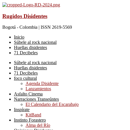
Rugidos Disidentes
Bogotá - Colombia | ISSN 2619-5569
Inicio
Súbele al rock nacional
Huellas disidentes
71 Decibeles
Súbele al rock nacional
Huellas disidentes
71 Decibeles
foco cultural
Agenda Disidente
Lanzamientos
Asfalto Cinema
Narraciones Transeúntes
El Calendario del Escarabajo
Inspírate
KitBand
Instinto Forastero
Alma del Río