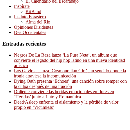
El Calendario del Escarabajo
Inspírate
KitBand
Instinto Forastero
Alma del Río
Opiniones Disidentes
Des-Occidentales
Entradas recientes
Negros De La Raza lanza ‘La Pura Neta’, un álbum que
convierte el legado del hip hop latino en una nueva identidad
artística
Los Gaviotas lanza ‘Cosmopolitan Girl’, un sencillo donde la
ironía atraviesa la incomunicación
Dying Oath presenta ‘Echoes’, una canción sobre romper con
la culpa después de una traición
Doliente convierte las heridas emocionales en flores en
‘Heridas’ junto a Luto y Romanthica
Dead/Asleep enfrenta el aislamiento y la pérdida de valor
propio en ‘Victimless’