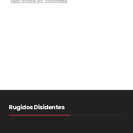
valor propio en ‘Victimless’
Rugidos Disidentes