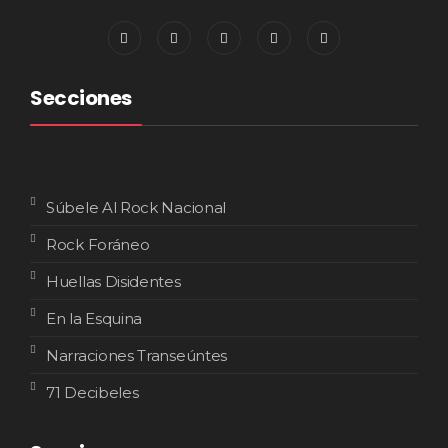
Secciones
Súbele Al Rock Nacional
Rock Foráneo
Huellas Disidentes
En la Esquina
Narraciones Transeúntes
71 Decibeles