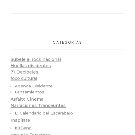
CATEGORÍAS
Súbele al rock nacional
Huellas disidentes
71 Decibeles
foco cultural
Agenda Disidente
Lanzamientos
Asfalto Cinema
Narraciones Transeúntes
El Calendario del Escarabajo
Inspírate
KitBand