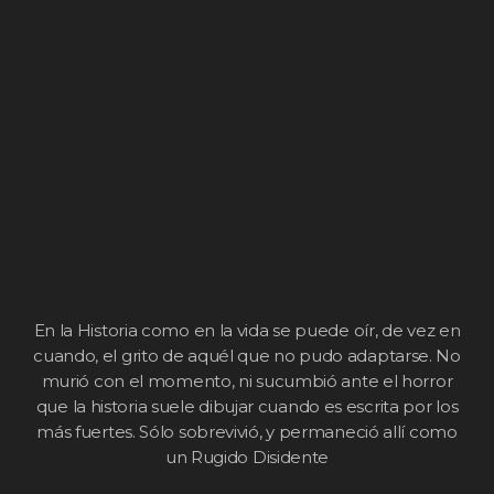
En la Historia como en la vida se puede oír, de vez en
cuando, el grito de aquél que no pudo adaptarse. No
murió con el momento, ni sucumbió ante el horror
que la historia suele dibujar cuando es escrita por los
más fuertes. Sólo sobrevivió, y permaneció allí como
un Rugido Disidente