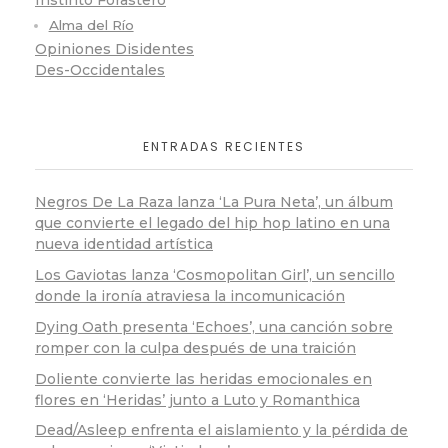
Instinto Forastero
Alma del Río
Opiniones Disidentes
Des-Occidentales
ENTRADAS RECIENTES
Negros De La Raza lanza ‘La Pura Neta’, un álbum
que convierte el legado del hip hop latino en una
nueva identidad artística
Los Gaviotas lanza ‘Cosmopolitan Girl’, un sencillo
donde la ironía atraviesa la incomunicación
Dying Oath presenta ‘Echoes’, una canción sobre
romper con la culpa después de una traición
Doliente convierte las heridas emocionales en
flores en ‘Heridas’ junto a Luto y Romanthica
Dead/Asleep enfrenta el aislamiento y la pérdida de