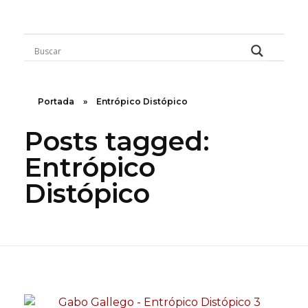
Rugidos Disidentes
Bogotá - Colombia | ISSN 2619-5569
Portada
»
Entrópico Distópico
Posts tagged:
Entrópico
Distópico