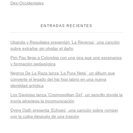
Des-Occidentales
ENTRADAS RECIENTES
Ubanda y Requilates presentan ‘La Reversa’, una canción
sobre extrañar sin olvidar el daño
Pim Pau llega a Colombia con una gira que une escenarios
y formación pedagógica
Negros De La Raza lanza ‘La Pura Neta’, un álbum que
convierte el legado del hip hop latino en una nueva
identidad artística
Los Gaviotas lanza ‘Cosmopolitan Girl’, un sencillo donde la
ironía atraviesa la incomunicación
Dying Oath presenta ‘Echoes’, una canción sobre romper
con la culpa después de una traición