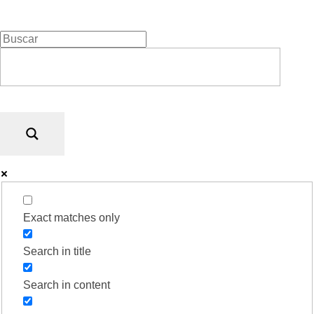
Rugidos Disidentes
Bogotá - Colombia | ISSN 2619-5569
Exact matches only
Search in title
Search in content