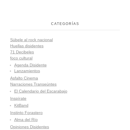
CATEGORÍAS
Súbele al rock nacional
Huellas disidentes
71 Decibeles
foco cultural
Agenda Disidente
Lanzamientos
Asfalto Cinema
Narraciones Transeúntes
El Calendario del Escarabajo
Inspírate
KitBand
Instinto Forastero
Alma del Río
Opiniones Disidentes