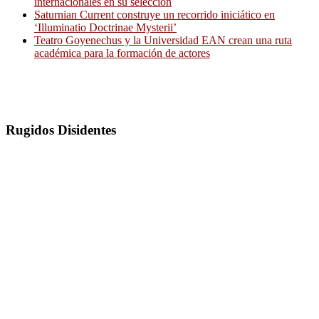
internacionales en su selección
Saturnian Current construye un recorrido iniciático en
‘Illuminatio Doctrinae Mysterii’
Teatro Goyenechus y la Universidad EAN crean una ruta
académica para la formación de actores
Rugidos Disidentes