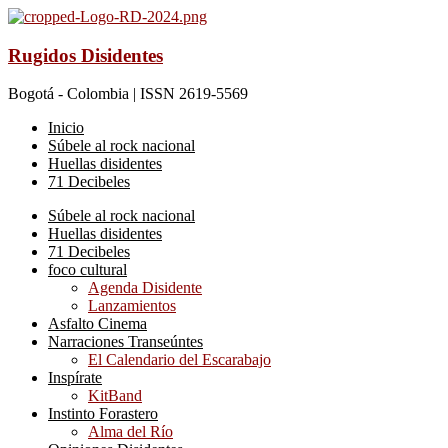
Rugidos Disidentes
Bogotá - Colombia | ISSN 2619-5569
Inicio
Súbele al rock nacional
Huellas disidentes
71 Decibeles
Súbele al rock nacional
Huellas disidentes
71 Decibeles
foco cultural
Agenda Disidente
Lanzamientos
Asfalto Cinema
Narraciones Transeúntes
El Calendario del Escarabajo
Inspírate
KitBand
Instinto Forastero
Alma del Río