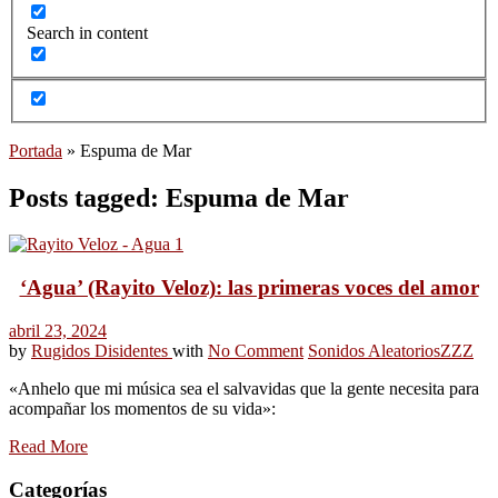
Search in content
Portada
»
Espuma de Mar
Posts tagged: Espuma de Mar
‘Agua’ (Rayito Veloz): las primeras voces del amor
abril 23, 2024
by
Rugidos Disidentes
with
No Comment
Sonidos Aleatorios
ZZZ
«Anhelo que mi música sea el salvavidas que la gente necesita para
acompañar los momentos de su vida»:
Read More
Categorías