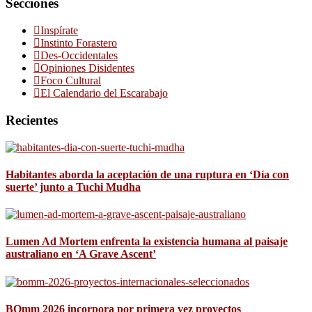
Secciones
Inspírate
Instinto Forastero
Des-Occidentales
Opiniones Disidentes
Foco Cultural
El Calendario del Escarabajo
Recientes
Habitantes aborda la aceptación de una ruptura en ‘Día con
suerte’ junto a Tuchi Mudha
Lumen Ad Mortem enfrenta la existencia humana al paisaje
australiano en ‘A Grave Ascent’
BOmm 2026 incorpora por primera vez proyectos