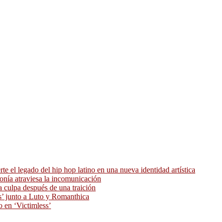
 el legado del hip hop latino en una nueva identidad artística
ronía atraviesa la incomunicación
 culpa después de una traición
as’ junto a Luto y Romanthica
o en ‘Victimless’