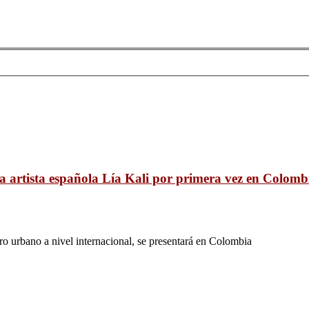
a artista española Lía Kali por primera vez en Colomb
ero urbano a nivel internacional, se presentará en Colombia