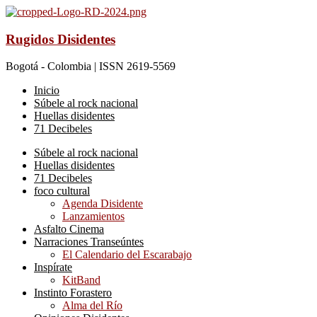
Rugidos Disidentes
Bogotá - Colombia | ISSN 2619-5569
Inicio
Súbele al rock nacional
Huellas disidentes
71 Decibeles
Súbele al rock nacional
Huellas disidentes
71 Decibeles
foco cultural
Agenda Disidente
Lanzamientos
Asfalto Cinema
Narraciones Transeúntes
El Calendario del Escarabajo
Inspírate
KitBand
Instinto Forastero
Alma del Río