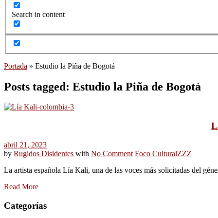
Search in content
Portada
»
Estudio la Piña de Bogotá
Posts tagged: Estudio la Piña de Bogotá
L
abril 21, 2023
by
Rugidos Disidentes
with
No Comment
Foco Cultural
ZZZ
La artista española Lía Kali, una de las voces más solicitadas del gén
Read More
Categorías