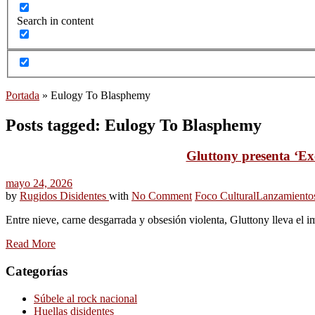
Search in content
Portada
»
Eulogy To Blasphemy
Posts tagged: Eulogy To Blasphemy
Gluttony presenta ‘Exc
mayo 24, 2026
by
Rugidos Disidentes
with
No Comment
Foco Cultural
Lanzamiento
Entre nieve, carne desgarrada y obsesión violenta, Gluttony lleva el i
Read More
Categorías
Súbele al rock nacional
Huellas disidentes