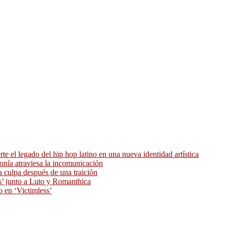
 el legado del hip hop latino en una nueva identidad artística
ronía atraviesa la incomunicación
 culpa después de una traición
as’ junto a Luto y Romanthica
o en ‘Victimless’