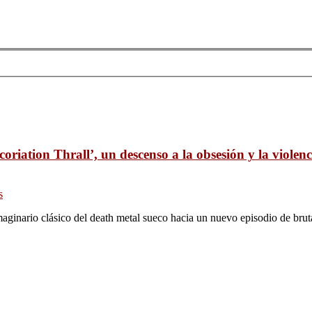
oriation Thrall’, un descenso a la obsesión y la violenc
s
maginario clásico del death metal sueco hacia un nuevo episodio de brut