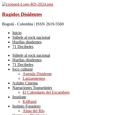
Rugidos Disidentes
Bogotá - Colombia | ISSN 2619-5569
Inicio
Súbele al rock nacional
Huellas disidentes
71 Decibeles
Súbele al rock nacional
Huellas disidentes
71 Decibeles
foco cultural
Agenda Disidente
Lanzamientos
Asfalto Cinema
Narraciones Transeúntes
El Calendario del Escarabajo
Inspírate
KitBand
Instinto Forastero
Alma del Río