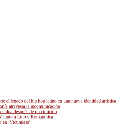
 el legado del hip hop latino en una nueva identidad artística
ronía atraviesa la incomunicación
 culpa después de una traición
as’ junto a Luto y Romanthica
o en ‘Victimless’