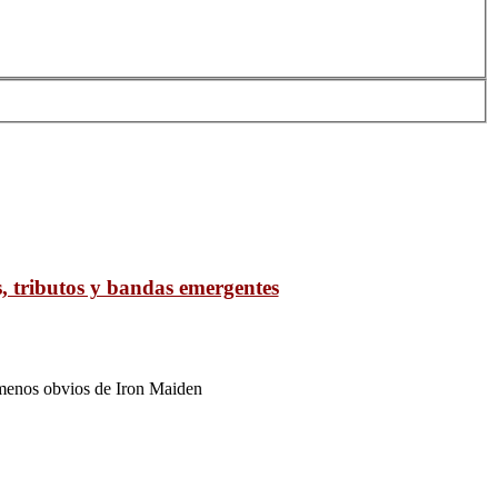
, tributos y bandas emergentes
s menos obvios de Iron Maiden