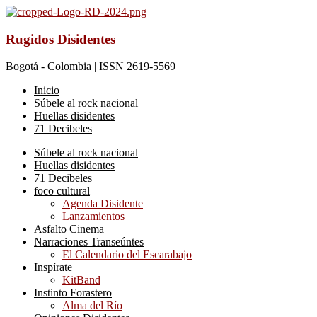
Rugidos Disidentes
Bogotá - Colombia | ISSN 2619-5569
Inicio
Súbele al rock nacional
Huellas disidentes
71 Decibeles
Súbele al rock nacional
Huellas disidentes
71 Decibeles
foco cultural
Agenda Disidente
Lanzamientos
Asfalto Cinema
Narraciones Transeúntes
El Calendario del Escarabajo
Inspírate
KitBand
Instinto Forastero
Alma del Río