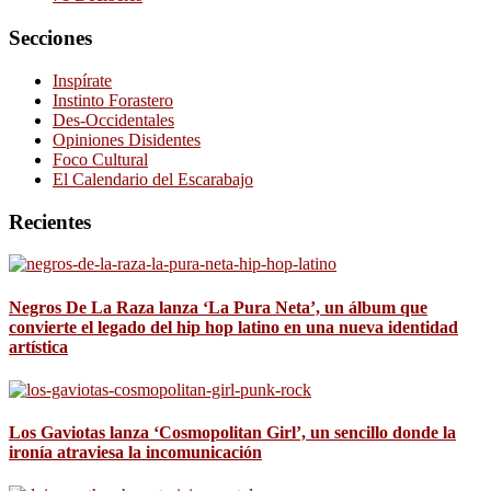
Secciones
Inspírate
Instinto Forastero
Des-Occidentales
Opiniones Disidentes
Foco Cultural
El Calendario del Escarabajo
Recientes
Negros De La Raza lanza ‘La Pura Neta’, un álbum que
convierte el legado del hip hop latino en una nueva identidad
artística
Los Gaviotas lanza ‘Cosmopolitan Girl’, un sencillo donde la
ironía atraviesa la incomunicación