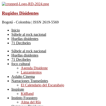
Rugidos Disidentes
Bogotá - Colombia | ISSN 2619-5569
Inicio
Súbele al rock nacional
Huellas disidentes
71 Decibeles
Súbele al rock nacional
Huellas disidentes
71 Decibeles
foco cultural
Agenda Disidente
Lanzamientos
Asfalto Cinema
Narraciones Transeúntes
El Calendario del Escarabajo
Inspírate
KitBand
Instinto Forastero
Alma del Río