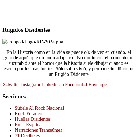
Rugidos Disidentes
En la Historia como en la vida se puede oír, de vez en cuando, el
grito de aquél que no pudo adaptarse. No murió con el momento, ni
sucumbió ante el horror que la historia suele dibujar cuando es
escrita por los más fuertes. Sólo sobrevivió, y permaneció allí como
un Rugido Disidente
X-twitter
Instagram
Linkedin-in
Facebook-f
Envelope
Secciones
Súbele Al Rock Nacional
Rock Foráneo
Huellas Disidentes
En la Esquina
Narraciones Transeúntes
71 Decibeles