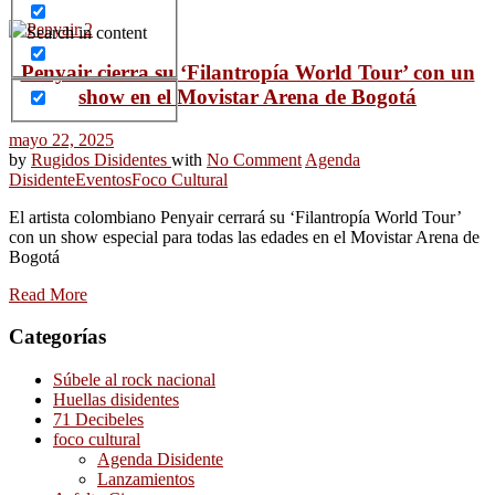
Search in content
Penyair cierra su ‘Filantropía World Tour’ con un
show en el Movistar Arena de Bogotá
mayo 22, 2025
by
Rugidos Disidentes
with
No Comment
Agenda
Disidente
Eventos
Foco Cultural
El artista colombiano Penyair cerrará su ‘Filantropía World Tour’
con un show especial para todas las edades en el Movistar Arena de
Bogotá
Read More
Categorías
Súbele al rock nacional
Huellas disidentes
71 Decibeles
foco cultural
Agenda Disidente
Lanzamientos