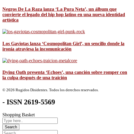
Negros De La Raza lanza ‘La Pura Neta’, un álbum que
convierte el legado del hip hop latino en una nueva identidad
artística
Los Gaviotas lanza ‘Cosmopolitan Girl’, un sencillo donde la
ironía atraviesa la incomunicación
Dying Oath presenta ‘Echoes’, una canción sobre romper con
la culpa después de una traición
© 2026 Rugidos Disidentes. Todos los derechos reservados.
- ISSN 2619-5569
Shopping Basket