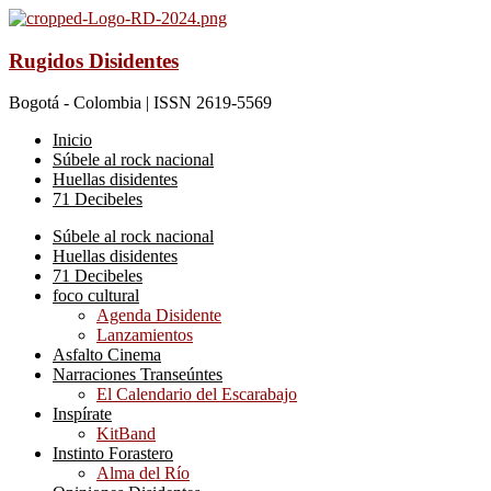
Rugidos Disidentes
Bogotá - Colombia | ISSN 2619-5569
Inicio
Súbele al rock nacional
Huellas disidentes
71 Decibeles
Súbele al rock nacional
Huellas disidentes
71 Decibeles
foco cultural
Agenda Disidente
Lanzamientos
Asfalto Cinema
Narraciones Transeúntes
El Calendario del Escarabajo
Inspírate
KitBand
Instinto Forastero
Alma del Río