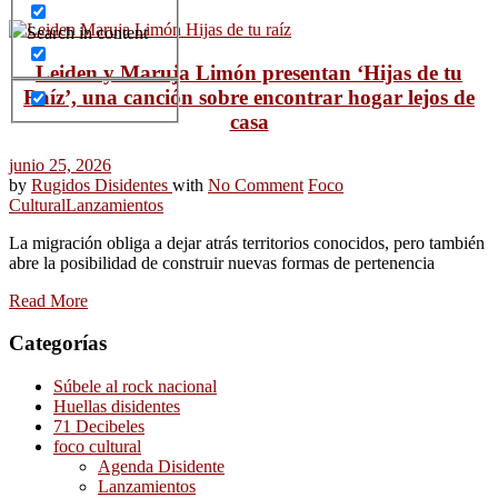
Search in content
Leiden y Maruja Limón presentan ‘Hijas de tu
Raíz’, una canción sobre encontrar hogar lejos de
casa
junio 25, 2026
by
Rugidos Disidentes
with
No Comment
Foco
Cultural
Lanzamientos
La migración obliga a dejar atrás territorios conocidos, pero también
abre la posibilidad de construir nuevas formas de pertenencia
Read More
Categorías
Súbele al rock nacional
Huellas disidentes
71 Decibeles
foco cultural
Agenda Disidente
Lanzamientos