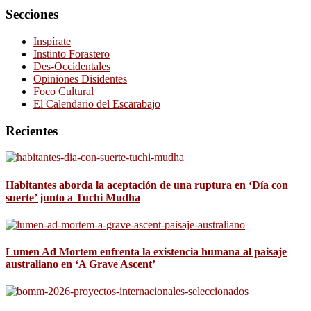
Secciones
Inspírate
Instinto Forastero
Des-Occidentales
Opiniones Disidentes
Foco Cultural
El Calendario del Escarabajo
Recientes
Habitantes aborda la aceptación de una ruptura en ‘Día con
suerte’ junto a Tuchi Mudha
Lumen Ad Mortem enfrenta la existencia humana al paisaje
australiano en ‘A Grave Ascent’