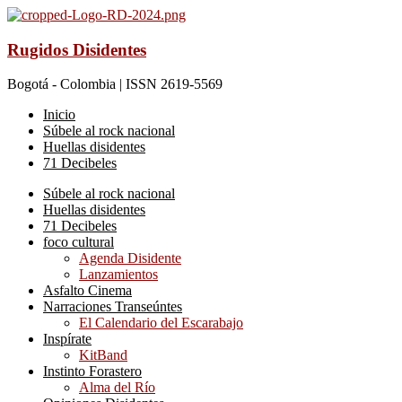
Rugidos Disidentes
Bogotá - Colombia | ISSN 2619-5569
Inicio
Súbele al rock nacional
Huellas disidentes
71 Decibeles
Súbele al rock nacional
Huellas disidentes
71 Decibeles
foco cultural
Agenda Disidente
Lanzamientos
Asfalto Cinema
Narraciones Transeúntes
El Calendario del Escarabajo
Inspírate
KitBand
Instinto Forastero
Alma del Río