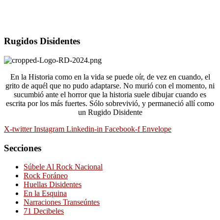
Rugidos Disidentes
En la Historia como en la vida se puede oír, de vez en cuando, el
grito de aquél que no pudo adaptarse. No murió con el momento, ni
sucumbió ante el horror que la historia suele dibujar cuando es
escrita por los más fuertes. Sólo sobrevivió, y permaneció allí como
un Rugido Disidente
X-twitter
Instagram
Linkedin-in
Facebook-f
Envelope
Secciones
Súbele Al Rock Nacional
Rock Foráneo
Huellas Disidentes
En la Esquina
Narraciones Transeúntes
71 Decibeles