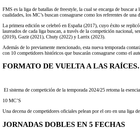
FMS es la liga de batallas de freestyle, la cual se encarga de buscar a
cualidades, los MC’s buscan consagrarse como los referentes de una di
La primera edición se celebró en España (2017), cuyo éxito se replic
laureados de cada liga buscan, a través de la competición nacional, s
(2019), Gazir (2021), Chuty (2022) y Larrix (2023).
Además de lo previamente mencionado, esta nueva temporada contará c
con 10 competidores históricos que buscarán consagrarse como el au
FORMATO DE VUELTA A LAS RAÍCE
El sistema de competición de la temporada 2024/25 retoma la esencia
10 MC’S
Una decena de competidores oficiales pelean por el oro en una liga de 
JORNADAS DOBLES EN 5 FECHAS