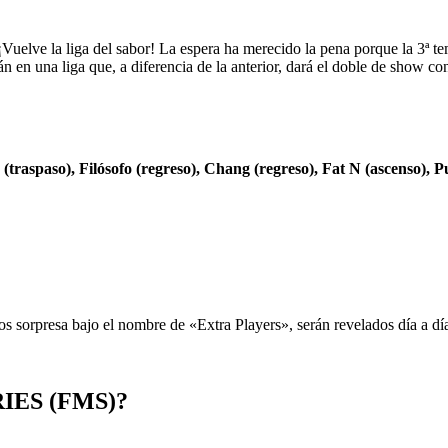
ón. ¡Vuelve la liga del sabor! La espera ha merecido la pena porque la
 en una liga que, a diferencia de la anterior, dará el doble de show co
 (traspaso), Filósofo (regreso), Chang (regreso), Fat N (ascenso),
ados sorpresa bajo el nombre de «Extra Players», serán revelados día a d
IES (FMS)?