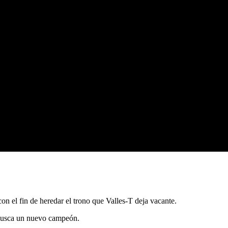
n el fin de heredar el trono que Valles-T deja vacante.
 busca un nuevo campeón.