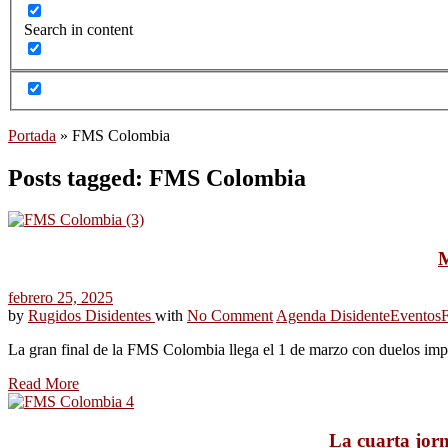
Search in content
Portada
»
FMS Colombia
Posts tagged: FMS Colombia
M
febrero 25, 2025
by
Rugidos Disidentes
with
No Comment
Agenda Disidente
Eventos
F
La gran final de la FMS Colombia llega el 1 de marzo con duelos impe
Read More
La cuarta jor