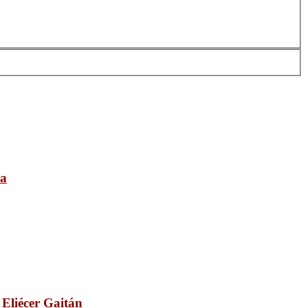
ia
Eliécer Gaitán