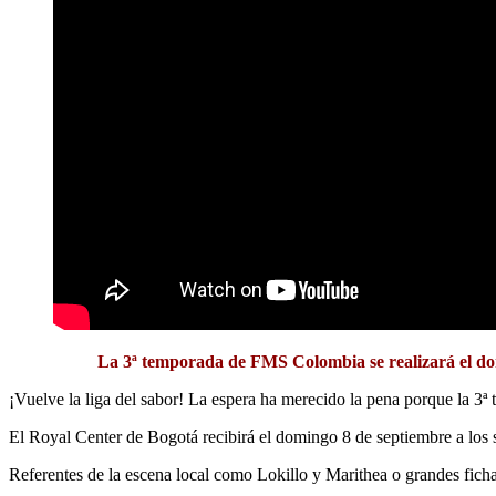
La 3ª temporada de FMS Colombia se realizará el do
¡Vuelve la liga del sabor! La espera ha merecido la pena porque la
El Royal Center de Bogotá recibirá el domingo 8 de septiembre a los s
Referentes de la escena local como Lokillo y Marithea o grandes fic