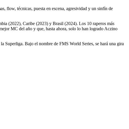
as, flow, técnicas, puesta en escena, agresividad y un sinfín de
mbia (2022), Caribe (2023) y Brasil (2024). Los 10 raperos más
l mejor MC del año y que, hasta ahora, solo lo han logrado Aczino
 la Superliga. Bajo el nombre de FMS World Series, se hará una gira