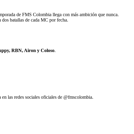
 3ª temporada de FMS Colombia llega con más ambición que nunca.
n dos batallas de cada MC por fecha.
 Puppy, RBN, Airon y Coloso
.
ía en las redes sociales oficiales de @fmscolombia.