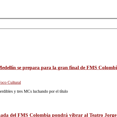
edellín se prepara para la gran final de FMS Colomb
oco Cultural
rdibles y tres MCs luchando por el título
nada del FMS Colombia pondrá vibrar al Teatro Jorge 