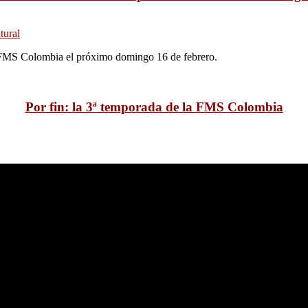
tural
la FMS Colombia el próximo domingo 16 de febrero.
Por fin: la 3ª temporada de la FMS Colombia