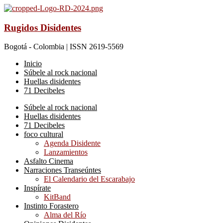
Rugidos Disidentes
Bogotá - Colombia | ISSN 2619-5569
Inicio
Súbele al rock nacional
Huellas disidentes
71 Decibeles
Súbele al rock nacional
Huellas disidentes
71 Decibeles
foco cultural
Agenda Disidente
Lanzamientos
Asfalto Cinema
Narraciones Transeúntes
El Calendario del Escarabajo
Inspírate
KitBand
Instinto Forastero
Alma del Río