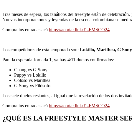
Tras meses de espera, los fanáticos del freestyle están de celebraci
Nuevas incorporaciones y leyendas de la escena colombiana se medirán
Compra tus entradas acá
https://acortar.link/J1-FMSCO24
Los competidores de esta temporada son:
Lokillo, Marithea, G Sony
Para la esperada Jornada 1, ya hay 4/11 duelos confirmados:
Chang vs G Sony
Puppy vs Lokillo
Coloso vs Marithea
G Sony vs Filósofo
Los siete duelos restantes, al igual que la revelación de los dos invit
Compra tus entradas acá
https://acortar.link/J1-FMSCO24
¿QUÉ ES LA FREESTYLE MASTER SER