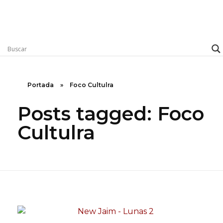
Rugidos Disidentes
Bogotá - Colombia | ISSN 2619-5569
Portada
»
Foco Cultulra
Posts tagged: Foco
Cultulra