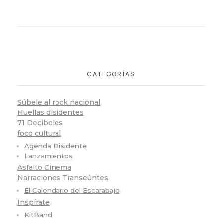
CATEGORÍAS
Súbele al rock nacional
Huellas disidentes
71 Decibeles
foco cultural
Agenda Disidente
Lanzamientos
Asfalto Cinema
Narraciones Transeúntes
El Calendario del Escarabajo
Inspírate
KitBand