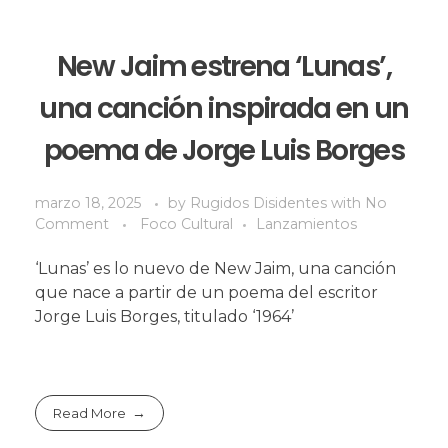
New Jaim estrena ‘Lunas’,
una canción inspirada en un
poema de Jorge Luis Borges
marzo 18, 2025
by
Rugidos Disidentes
with
No
Comment
Foco Cultural
Lanzamientos
‘Lunas’ es lo nuevo de New Jaim, una canción
que nace a partir de un poema del escritor
Jorge Luis Borges, titulado ‘1964’
Read More