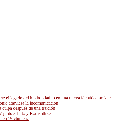
 el legado del hip hop latino en una nueva identidad artística
ronía atraviesa la incomunicación
 culpa después de una traición
as’ junto a Luto y Romanthica
o en ‘Victimless’