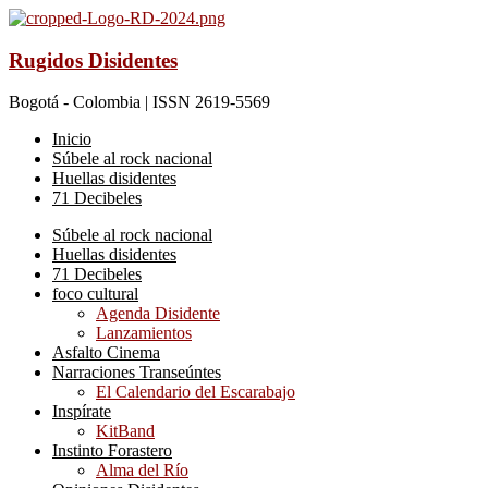
Rugidos Disidentes
Bogotá - Colombia | ISSN 2619-5569
Inicio
Súbele al rock nacional
Huellas disidentes
71 Decibeles
Súbele al rock nacional
Huellas disidentes
71 Decibeles
foco cultural
Agenda Disidente
Lanzamientos
Asfalto Cinema
Narraciones Transeúntes
El Calendario del Escarabajo
Inspírate
KitBand
Instinto Forastero
Alma del Río