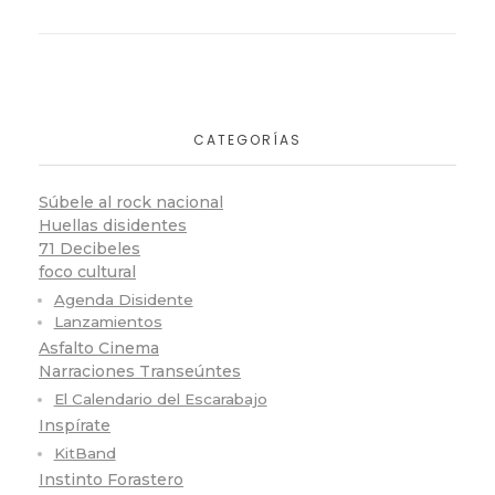
CATEGORÍAS
Súbele al rock nacional
Huellas disidentes
71 Decibeles
foco cultural
Agenda Disidente
Lanzamientos
Asfalto Cinema
Narraciones Transeúntes
El Calendario del Escarabajo
Inspírate
KitBand
Instinto Forastero