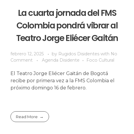
La cuarta jornada del FMS
Colombia pondrá vibrar al
Teatro Jorge Eliécer Gaitán
febrero 12, 2025
by
Rugidos Disidentes
with
No
Comment
Agenda Disidente
Foco Cultural
El Teatro Jorge Eliécer Gaitán de Bogotá
recibe por primera vez a la FMS Colombia el
próximo domingo 16 de febrero.
Read More