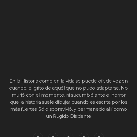
En la Historia como en la vida se puede oír, de vez en
cuando, el grito de aquél que no pudo adaptarse. No
murió con el momento, ni sucumbió ante el horror
que la historia suele dibujar cuando es escrita por los
más fuertes. Sólo sobrevivió, y permaneció allí como
un Rugido Disidente