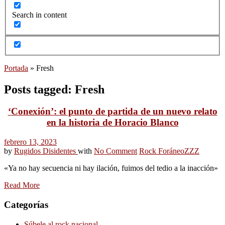
Search in content
Portada
»
Fresh
Posts tagged: Fresh
‘
Conexión’: el punto de partida de un nuevo relato
en la historia de Horacio Blanco
febrero 13, 2023
by
Rugidos Disidentes
with
No Comment
Rock Foráneo
ZZZ
«Ya no hay secuencia ni hay ilación, fuimos del tedio a la inacción»
Read More
Categorías
Súbele al rock nacional