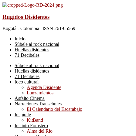
Rugidos Disidentes
Bogotá - Colombia | ISSN 2619-5569
Inicio
Súbele al rock nacional
Huellas disidentes
71 Decibeles
Súbele al rock nacional
Huellas disidentes
71 Decibeles
foco cultural
Agenda Disidente
Lanzamientos
Asfalto Cinema
Narraciones Transeúntes
El Calendario del Escarabajo
Inspírate
KitBand
Instinto Forastero
Alma del Río