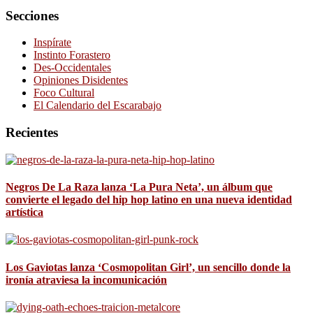
Secciones
Inspírate
Instinto Forastero
Des-Occidentales
Opiniones Disidentes
Foco Cultural
El Calendario del Escarabajo
Recientes
Negros De La Raza lanza ‘La Pura Neta’, un álbum que
convierte el legado del hip hop latino en una nueva identidad
artística
Los Gaviotas lanza ‘Cosmopolitan Girl’, un sencillo donde la
ironía atraviesa la incomunicación