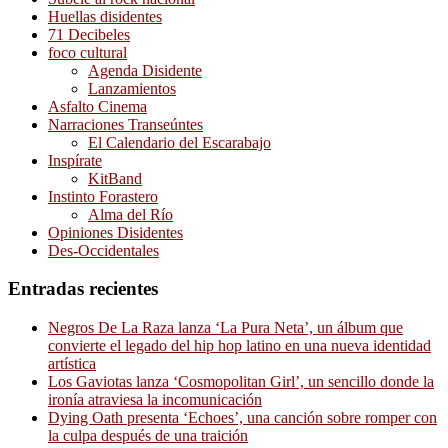
Huellas disidentes
71 Decibeles
foco cultural
Agenda Disidente
Lanzamientos
Asfalto Cinema
Narraciones Transeúntes
El Calendario del Escarabajo
Inspírate
KitBand
Instinto Forastero
Alma del Río
Opiniones Disidentes
Des-Occidentales
Entradas recientes
Negros De La Raza lanza ‘La Pura Neta’, un álbum que
convierte el legado del hip hop latino en una nueva identidad
artística
Los Gaviotas lanza ‘Cosmopolitan Girl’, un sencillo donde la
ironía atraviesa la incomunicación
Dying Oath presenta ‘Echoes’, una canción sobre romper con
la culpa después de una traición