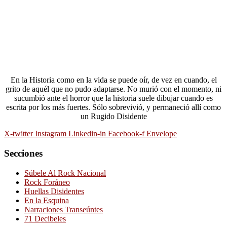
En la Historia como en la vida se puede oír, de vez en cuando, el
grito de aquél que no pudo adaptarse. No murió con el momento, ni
sucumbió ante el horror que la historia suele dibujar cuando es
escrita por los más fuertes. Sólo sobrevivió, y permaneció allí como
un Rugido Disidente
X-twitter
Instagram
Linkedin-in
Facebook-f
Envelope
Secciones
Súbele Al Rock Nacional
Rock Foráneo
Huellas Disidentes
En la Esquina
Narraciones Transeúntes
71 Decibeles