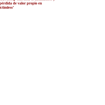
 pérdida de valor propio en
ictimless’