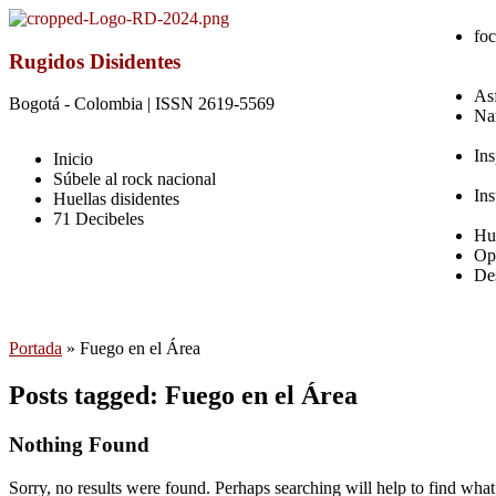
foc
Rugidos Disidentes
As
Bogotá - Colombia | ISSN 2619-5569
Na
Ins
Inicio
Súbele al rock nacional
Ins
Huellas disidentes
71 Decibeles
Hue
Op
De
Portada
»
Fuego en el Área
Posts tagged: Fuego en el Área
Nothing Found
Sorry, no results were found. Perhaps searching will help to find what