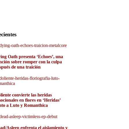
cientes
ing Oath presenta ‘Echoes’, una
nción sobre romper con la culpa
spués de una traición
liente convierte las heridas
ocionales en flores en ‘Heridas’
nto a Luto y Romanthica
ad/Asleep enfrenta el aislamiento y