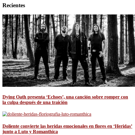
Recientes
Dying Oath presenta ‘Echoes’, una canción sobre romper con
la culpa después de una traición
Doliente convierte las heridas emocionales en flores en ‘Heridas’
junto a Luto y Romanthica