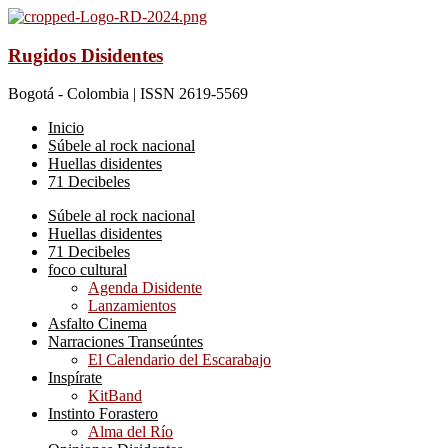
Rugidos Disidentes
Bogotá - Colombia | ISSN 2619-5569
Inicio
Súbele al rock nacional
Huellas disidentes
71 Decibeles
Súbele al rock nacional
Huellas disidentes
71 Decibeles
foco cultural
Agenda Disidente
Lanzamientos
Asfalto Cinema
Narraciones Transeúntes
El Calendario del Escarabajo
Inspírate
KitBand
Instinto Forastero
Alma del Río