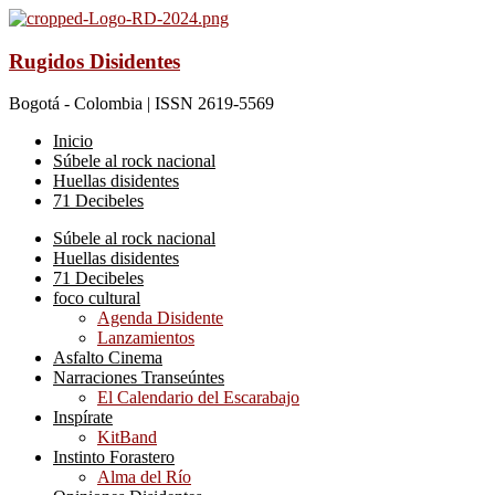
Rugidos Disidentes
Bogotá - Colombia | ISSN 2619-5569
Inicio
Súbele al rock nacional
Huellas disidentes
71 Decibeles
Súbele al rock nacional
Huellas disidentes
71 Decibeles
foco cultural
Agenda Disidente
Lanzamientos
Asfalto Cinema
Narraciones Transeúntes
El Calendario del Escarabajo
Inspírate
KitBand
Instinto Forastero
Alma del Río