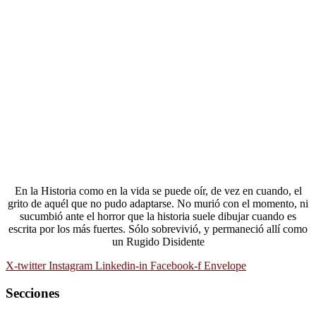
En la Historia como en la vida se puede oír, de vez en cuando, el
grito de aquél que no pudo adaptarse. No murió con el momento, ni
sucumbió ante el horror que la historia suele dibujar cuando es
escrita por los más fuertes. Sólo sobrevivió, y permaneció allí como
un Rugido Disidente
X-twitter
Instagram
Linkedin-in
Facebook-f
Envelope
Secciones