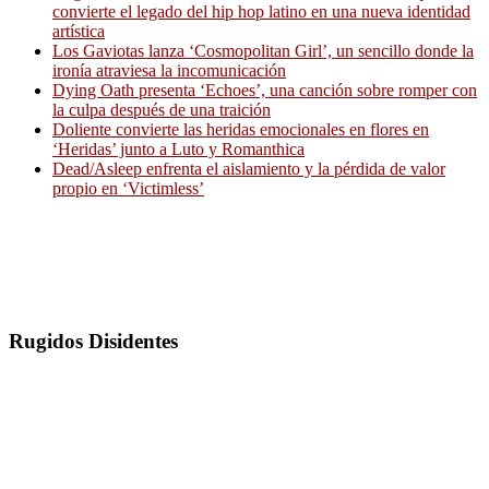
convierte el legado del hip hop latino en una nueva identidad
artística
Los Gaviotas lanza ‘Cosmopolitan Girl’, un sencillo donde la
ironía atraviesa la incomunicación
Dying Oath presenta ‘Echoes’, una canción sobre romper con
la culpa después de una traición
Doliente convierte las heridas emocionales en flores en
‘Heridas’ junto a Luto y Romanthica
Dead/Asleep enfrenta el aislamiento y la pérdida de valor
propio en ‘Victimless’
Rugidos Disidentes