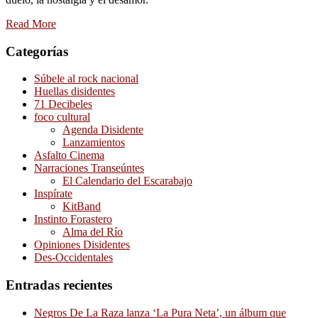
Read More
Categorías
Súbele al rock nacional
Huellas disidentes
71 Decibeles
foco cultural
Agenda Disidente
Lanzamientos
Asfalto Cinema
Narraciones Transeúntes
El Calendario del Escarabajo
Inspírate
KitBand
Instinto Forastero
Alma del Río
Opiniones Disidentes
Des-Occidentales
Entradas recientes
Negros De La Raza lanza ‘La Pura Neta’, un álbum que