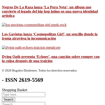
Negros De La Raza lanza ‘La Pura Neta’, un álbum que
convierte el legado del hip hop latino en una nueva identidad
artística
Los Gaviotas lanza ‘Cosmopolitan Girl’, un sencillo donde la
ironía atraviesa la incomunicación
Dying Oath presenta ‘Echoes’, una canción sobre romper con
la culpa después de una traición
© 2026 Rugidos Disidentes. Todos los derechos reservados.
- ISSN 2619-5569
Shopping Basket