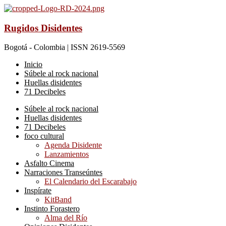
Rugidos Disidentes
Bogotá - Colombia | ISSN 2619-5569
Inicio
Súbele al rock nacional
Huellas disidentes
71 Decibeles
Súbele al rock nacional
Huellas disidentes
71 Decibeles
foco cultural
Agenda Disidente
Lanzamientos
Asfalto Cinema
Narraciones Transeúntes
El Calendario del Escarabajo
Inspírate
KitBand
Instinto Forastero
Alma del Río