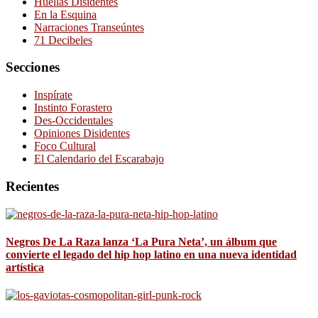
Huellas Disidentes
En la Esquina
Narraciones Transeúntes
71 Decibeles
Secciones
Inspírate
Instinto Forastero
Des-Occidentales
Opiniones Disidentes
Foco Cultural
El Calendario del Escarabajo
Recientes
Negros De La Raza lanza ‘La Pura Neta’, un álbum que
convierte el legado del hip hop latino en una nueva identidad
artística