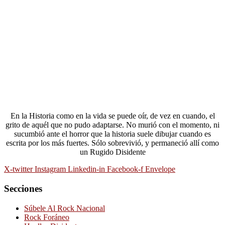
En la Historia como en la vida se puede oír, de vez en cuando, el
grito de aquél que no pudo adaptarse. No murió con el momento, ni
sucumbió ante el horror que la historia suele dibujar cuando es
escrita por los más fuertes. Sólo sobrevivió, y permaneció allí como
un Rugido Disidente
X-twitter
Instagram
Linkedin-in
Facebook-f
Envelope
Secciones
Súbele Al Rock Nacional
Rock Foráneo