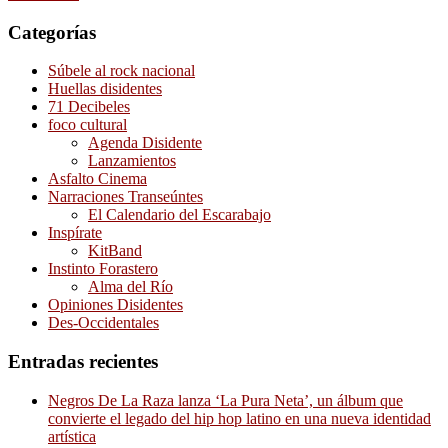
Categorías
Súbele al rock nacional
Huellas disidentes
71 Decibeles
foco cultural
Agenda Disidente
Lanzamientos
Asfalto Cinema
Narraciones Transeúntes
El Calendario del Escarabajo
Inspírate
KitBand
Instinto Forastero
Alma del Río
Opiniones Disidentes
Des-Occidentales
Entradas recientes
Negros De La Raza lanza ‘La Pura Neta’, un álbum que
convierte el legado del hip hop latino en una nueva identidad
artística