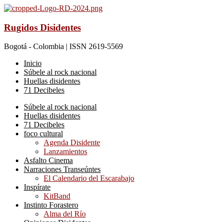
Rugidos Disidentes
Bogotá - Colombia | ISSN 2619-5569
Inicio
Súbele al rock nacional
Huellas disidentes
71 Decibeles
Súbele al rock nacional
Huellas disidentes
71 Decibeles
foco cultural
Agenda Disidente
Lanzamientos
Asfalto Cinema
Narraciones Transeúntes
El Calendario del Escarabajo
Inspírate
KitBand
Instinto Forastero
Alma del Río