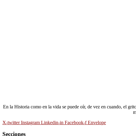
En la Historia como en la vida se puede oír, de vez en cuando, el gri
m
X-twitter
Instagram
Linkedin-in
Facebook-f
Envelope
Secciones