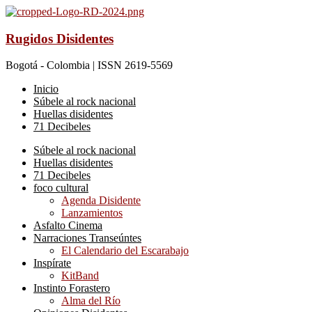
Rugidos Disidentes
Bogotá - Colombia | ISSN 2619-5569
Inicio
Súbele al rock nacional
Huellas disidentes
71 Decibeles
Súbele al rock nacional
Huellas disidentes
71 Decibeles
foco cultural
Agenda Disidente
Lanzamientos
Asfalto Cinema
Narraciones Transeúntes
El Calendario del Escarabajo
Inspírate
KitBand
Instinto Forastero
Alma del Río