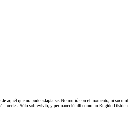
to de aquél que no pudo adaptarse. No murió con el momento, ni sucumbió 
ás fuertes. Sólo sobrevivió, y permaneció allí como un Rugido Disiden