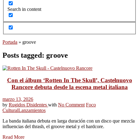
Search in content
Portada
»
groove
Posts tagged: groove
Con el álbum ‘Rotten In The Skull’, Castelnuovo
Rancore debuta desde la escena metal italiana
marzo 13, 2026
by
Rugidos Disidentes
with
No Comment
Foco
Cultural
Lanzamientos
La banda italiana debuta en larga duración con un disco que mezcla
influencias del thrash, el groove metal y el hardcore.
Read More