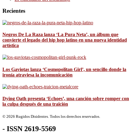
Recientes
Negros De La Raza lanza ‘La Pura Neta’, un álbum que
convierte el legado del hip hop latino en una nueva identidad
artística
Los Gaviotas lanza ‘Cosmopolitan Girl’, un sencillo donde la
ironía atraviesa la incomunicación
Dying Oath presenta ‘Echoes’, una canción sobre romper con
la culpa después de una traición
© 2026 Rugidos Disidentes. Todos los derechos reservados.
- ISSN 2619-5569