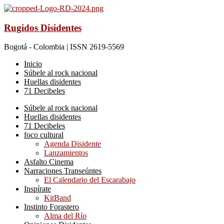
Rugidos Disidentes
Bogotá - Colombia | ISSN 2619-5569
Inicio
Súbele al rock nacional
Huellas disidentes
71 Decibeles
Súbele al rock nacional
Huellas disidentes
71 Decibeles
foco cultural
Agenda Disidente
Lanzamientos
Asfalto Cinema
Narraciones Transeúntes
El Calendario del Escarabajo
Inspírate
KitBand
Instinto Forastero
Alma del Río