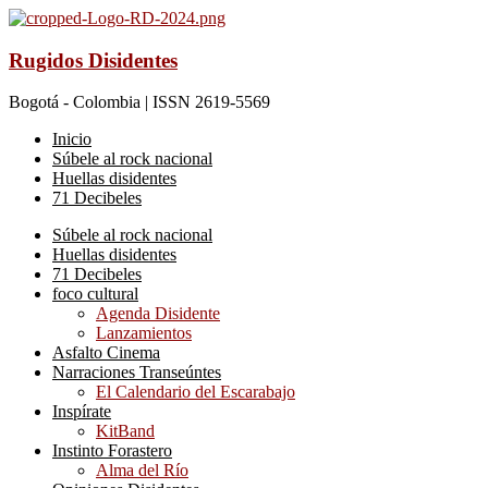
Rugidos Disidentes
Bogotá - Colombia | ISSN 2619-5569
Inicio
Súbele al rock nacional
Huellas disidentes
71 Decibeles
Súbele al rock nacional
Huellas disidentes
71 Decibeles
foco cultural
Agenda Disidente
Lanzamientos
Asfalto Cinema
Narraciones Transeúntes
El Calendario del Escarabajo
Inspírate
KitBand
Instinto Forastero
Alma del Río