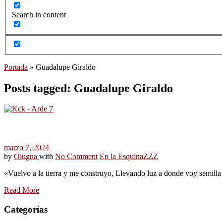
Search in content
Portada
»
Guadalupe Giraldo
Posts tagged: Guadalupe Giraldo
marzo 7, 2024
by
Olugna
with
No Comment
En la Esquina
ZZZ
«Vuelvo a la tierra y me construyo, Llevando luz a donde voy semill
Read More
Categorías