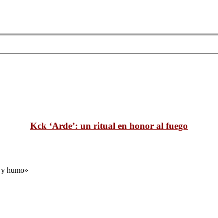
Kck ‘Arde’: un ritual en honor al fuego
a y humo»