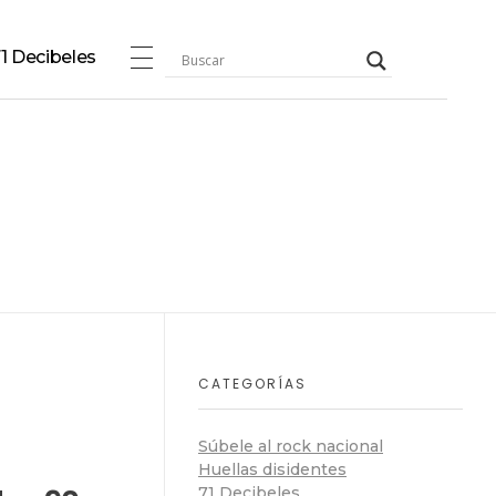
1 Decibeles
CATEGORÍAS
Súbele al rock nacional
Huellas disidentes
71 Decibeles