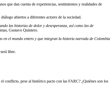
anos que dan cuenta de experiencias, sentimientos y realidades de
diálogo abiertos a diferentes actores de la sociedad.
tando las historias
de
dolor y desesperanza
,
así como las de
ctimas, Gustavo Quintero.
s en el mundo entero y que integran la historia narrada de Colombia
erá libre.
 el conflicto, pese al histórico pacto con las FARC? ¿Quiénes son los