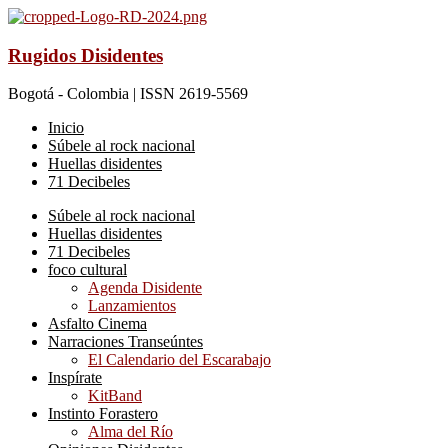
Rugidos Disidentes
Bogotá - Colombia | ISSN 2619-5569
Inicio
Súbele al rock nacional
Huellas disidentes
71 Decibeles
Súbele al rock nacional
Huellas disidentes
71 Decibeles
foco cultural
Agenda Disidente
Lanzamientos
Asfalto Cinema
Narraciones Transeúntes
El Calendario del Escarabajo
Inspírate
KitBand
Instinto Forastero
Alma del Río