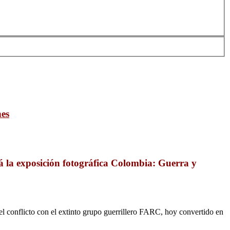
nes
á la exposición fotográfica Colombia: Guerra y
l conflicto con el extinto grupo guerrillero FARC, hoy convertido en