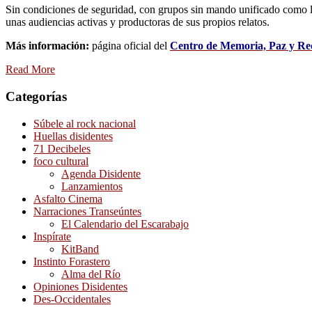
Sin condiciones de seguridad, con grupos sin mando unificado como las
unas audiencias activas y productoras de sus propios relatos.
Más información:
página oficial del
Centro de Memoria, Paz y Rec
Read More
Categorías
Súbele al rock nacional
Huellas disidentes
71 Decibeles
foco cultural
Agenda Disidente
Lanzamientos
Asfalto Cinema
Narraciones Transeúntes
El Calendario del Escarabajo
Inspírate
KitBand
Instinto Forastero
Alma del Río
Opiniones Disidentes
Des-Occidentales