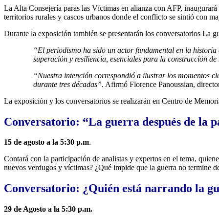
La Alta Consejería paras las Víctimas en alianza con AFP, inaugurará 
territorios rurales y cascos urbanos donde el conflicto se sintió con ma
Durante la exposición también se presentarán los conversatorios La gue
“
El periodismo ha sido un actor fundamental en la historia 
superación y resiliencia, esenciales para la construcción 
“
Nuestra intención correspondió a ilustrar los momentos cla
durante tres d
é
cadas
”
.
Afirmó Florence Panoussian, direct
La exposición y los conversatorios se realizarán en Centro de Memoria
Conversatorio: “La guerra después de la p
15 de agosto a la 5:30 p.m
.
Contará con la participación de analistas y expertos en el tema, quie
nuevos verdugos y víctimas? ¿Qué impide que la guerra no termine d
Conversatorio: ¿Quién está narrando la g
29 de Agosto a la 5:30 p.m.