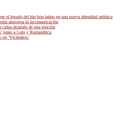
 el legado del hip hop latino en una nueva identidad artística
ronía atraviesa la incomunicación
 culpa después de una traición
as’ junto a Luto y Romanthica
o en ‘Victimless’