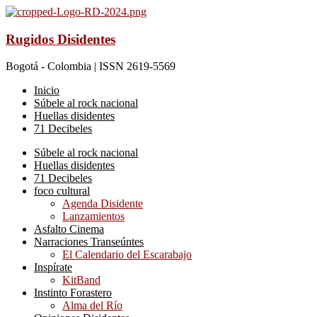
Rugidos Disidentes
Bogotá - Colombia | ISSN 2619-5569
Inicio
Súbele al rock nacional
Huellas disidentes
71 Decibeles
Súbele al rock nacional
Huellas disidentes
71 Decibeles
foco cultural
Agenda Disidente
Lanzamientos
Asfalto Cinema
Narraciones Transeúntes
El Calendario del Escarabajo
Inspírate
KitBand
Instinto Forastero
Alma del Río