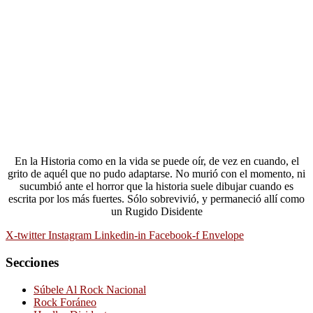
En la Historia como en la vida se puede oír, de vez en cuando, el
grito de aquél que no pudo adaptarse. No murió con el momento, ni
sucumbió ante el horror que la historia suele dibujar cuando es
escrita por los más fuertes. Sólo sobrevivió, y permaneció allí como
un Rugido Disidente
X-twitter
Instagram
Linkedin-in
Facebook-f
Envelope
Secciones
Súbele Al Rock Nacional
Rock Foráneo