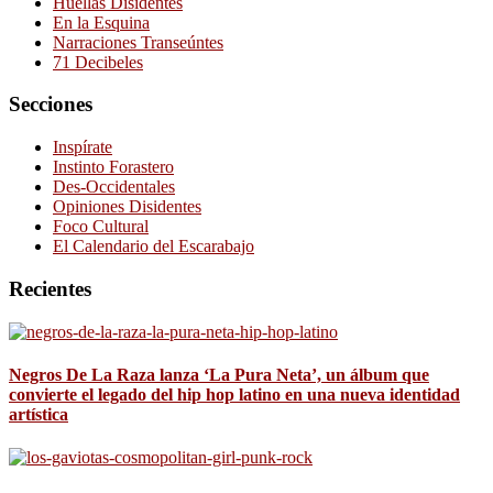
Huellas Disidentes
En la Esquina
Narraciones Transeúntes
71 Decibeles
Secciones
Inspírate
Instinto Forastero
Des-Occidentales
Opiniones Disidentes
Foco Cultural
El Calendario del Escarabajo
Recientes
Negros De La Raza lanza ‘La Pura Neta’, un álbum que
convierte el legado del hip hop latino en una nueva identidad
artística