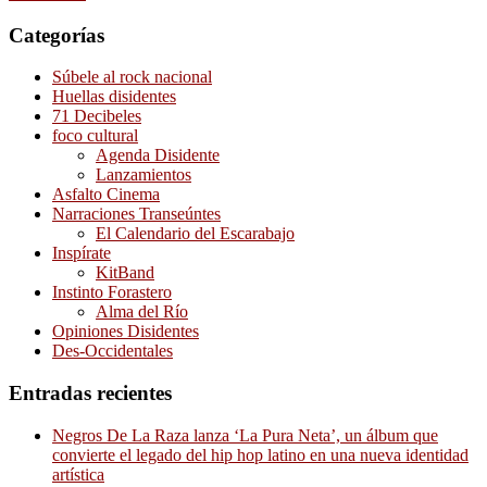
Categorías
Súbele al rock nacional
Huellas disidentes
71 Decibeles
foco cultural
Agenda Disidente
Lanzamientos
Asfalto Cinema
Narraciones Transeúntes
El Calendario del Escarabajo
Inspírate
KitBand
Instinto Forastero
Alma del Río
Opiniones Disidentes
Des-Occidentales
Entradas recientes
Negros De La Raza lanza ‘La Pura Neta’, un álbum que
convierte el legado del hip hop latino en una nueva identidad
artística