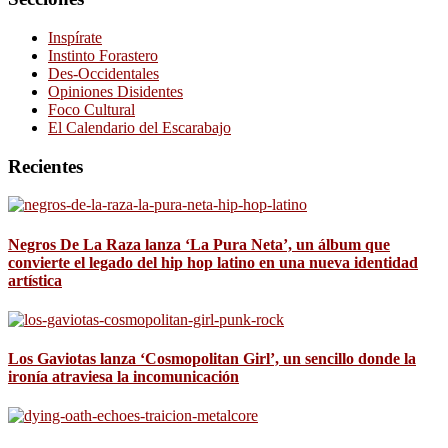
Inspírate
Instinto Forastero
Des-Occidentales
Opiniones Disidentes
Foco Cultural
El Calendario del Escarabajo
Recientes
Negros De La Raza lanza ‘La Pura Neta’, un álbum que
convierte el legado del hip hop latino en una nueva identidad
artística
Los Gaviotas lanza ‘Cosmopolitan Girl’, un sencillo donde la
ironía atraviesa la incomunicación