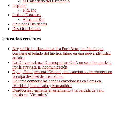
El Calendario del Escarabajo
Inspírate
KitBand
Instinto Forastero
Alma del Río
Opiniones Disidentes
Des-Occidentales
Entradas recientes
Negros De La Raza lanza ‘La Pura Neta’, un álbum que
convierte el legado del hip hop latino en una nueva identidad
artística
Los Gaviotas lanza ‘Cosmopolitan Girl’, un sencillo donde la
ironía atraviesa la incomunicación
Dying Oath presenta ‘Echoes’, una canción sobre romper con
la culpa después de una traición
Doliente convierte las heridas emocionales en flores en
‘Heridas’ junto a Luto y Romanthica
Dead/Asleep enfrenta el aislamiento y la pérdida de valor
propio en ‘Victimless’