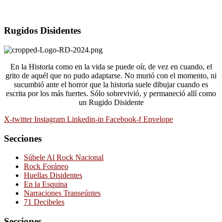
Rugidos Disidentes
En la Historia como en la vida se puede oír, de vez en cuando, el
grito de aquél que no pudo adaptarse. No murió con el momento, ni
sucumbió ante el horror que la historia suele dibujar cuando es
escrita por los más fuertes. Sólo sobrevivió, y permaneció allí como
un Rugido Disidente
X-twitter
Instagram
Linkedin-in
Facebook-f
Envelope
Secciones
Súbele Al Rock Nacional
Rock Foráneo
Huellas Disidentes
En la Esquina
Narraciones Transeúntes
71 Decibeles
Secciones