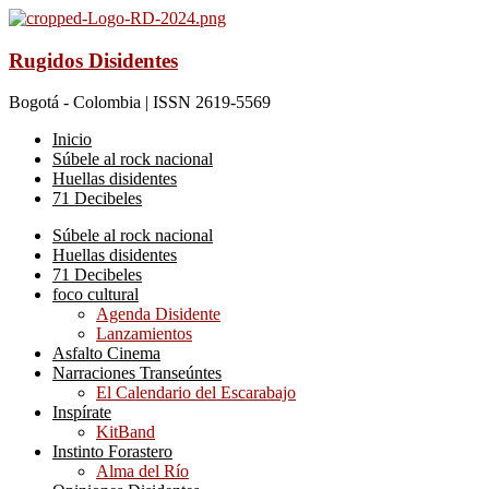
Rugidos Disidentes
Bogotá - Colombia | ISSN 2619-5569
Inicio
Súbele al rock nacional
Huellas disidentes
71 Decibeles
Súbele al rock nacional
Huellas disidentes
71 Decibeles
foco cultural
Agenda Disidente
Lanzamientos
Asfalto Cinema
Narraciones Transeúntes
El Calendario del Escarabajo
Inspírate
KitBand
Instinto Forastero
Alma del Río