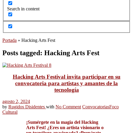
Search in content
Portada
»
Hacking Arts Fest
Posts tagged: Hacking Arts Fest
Hacking Arts Festival invita participar en su
convocatoria para artistas y amantes de la
tecnología
agosto 2, 2024
by
Rugidos Disidentes
with
No Comment
Convocatorias
Foco
Cultural
¡Sumérgete en la magia del Hacking
Arts Fest! ¿Eres un artista visionario o
un tecnólogo apasionado? ¡Prepárate