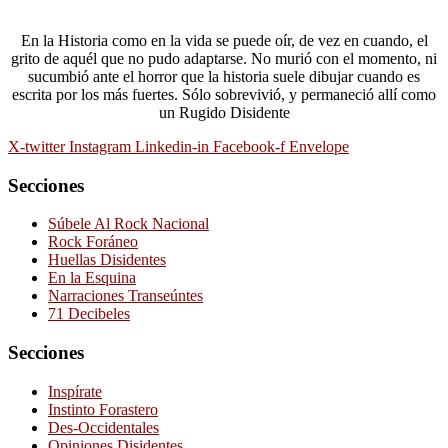
En la Historia como en la vida se puede oír, de vez en cuando, el
grito de aquél que no pudo adaptarse. No murió con el momento, ni
sucumbió ante el horror que la historia suele dibujar cuando es
escrita por los más fuertes. Sólo sobrevivió, y permaneció allí como
un Rugido Disidente
X-twitter
Instagram
Linkedin-in
Facebook-f
Envelope
Secciones
Súbele Al Rock Nacional
Rock Foráneo
Huellas Disidentes
En la Esquina
Narraciones Transeúntes
71 Decibeles
Secciones
Inspírate
Instinto Forastero
Des-Occidentales
Opiniones Disidentes