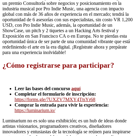
un premio Consultoría sobre negocios y posicionamiento en la
industria musical por Pro Indie Music, una agencia con impacto
global con más de 36 años de experiencia en el mercado; tendrá la
oportunidad de 6 asesorías con sus especialistas, sin costo VR 1,200
USD, con Pro Indie Music, además, la oportunidad de un
ShowCase, un pitch y 2 tiquetes a un Hacking Arts festival y
Exposición en San Francisco CA o en Europa. No te pierdas esta
oportunidad única de ser parte de una comunidad vibrante que está
redefiniendo el arte en la era digital. ¡Regístrate ahora y prepárate
para una experiencia inolvidable!
¿Cómo registrarse para participar?
Leer las bases del concurso
aquí
Completar el formulario de inscripción:
https://forms.gle/7UXZV7MXY4TtsYr68
Comprar la entrada para vivir la experiencia:
https://luminarium.io/
Luminarium no es solo una exhibición; es un hub de ideas donde
artistas visionarios, programadores creativos, diseñadores
innovadores y entusiastas de la tecnología se reúnen para inspirarse