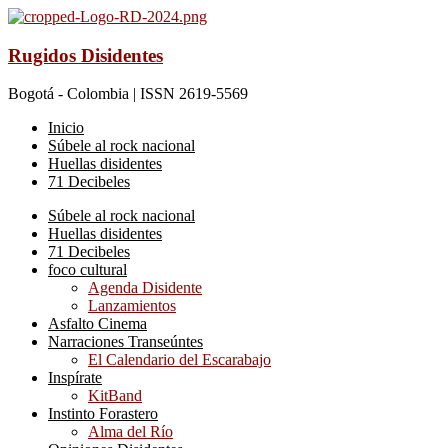
Rugidos Disidentes
Bogotá - Colombia | ISSN 2619-5569
Inicio
Súbele al rock nacional
Huellas disidentes
71 Decibeles
Súbele al rock nacional
Huellas disidentes
71 Decibeles
foco cultural
Agenda Disidente
Lanzamientos
Asfalto Cinema
Narraciones Transeúntes
El Calendario del Escarabajo
Inspírate
KitBand
Instinto Forastero
Alma del Río