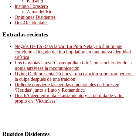
KitBand
Instinto Forastero
Alma del Río
Opiniones Disidentes
Des-Occidentales
Entradas recientes
Negros De La Raza lanza ‘La Pura Neta’, un álbum que
convierte el legado del hip hop latino en una nueva identidad
artística
Los Gaviotas lanza ‘Cosmopolitan Girl’, un sencillo donde la
ironía atraviesa la incomunicación
Dying Oath presenta ‘Echoes’, una canción sobre romper con
la culpa después de una traición
Doliente convierte las heridas emocionales en flores en
‘Heridas’ junto a Luto y Romanthica
Dead/Asleep enfrenta el aislamiento y la pérdida de valor
propio en ‘Victimless’
Rugidos Disidentes