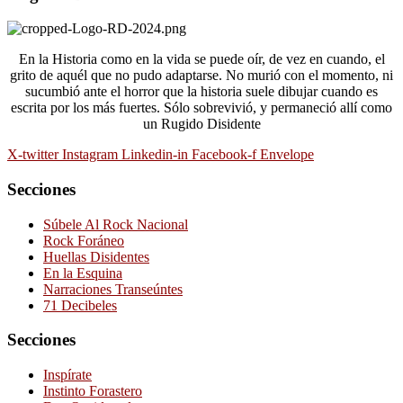
En la Historia como en la vida se puede oír, de vez en cuando, el
grito de aquél que no pudo adaptarse. No murió con el momento, ni
sucumbió ante el horror que la historia suele dibujar cuando es
escrita por los más fuertes. Sólo sobrevivió, y permaneció allí como
un Rugido Disidente
X-twitter
Instagram
Linkedin-in
Facebook-f
Envelope
Secciones
Súbele Al Rock Nacional
Rock Foráneo
Huellas Disidentes
En la Esquina
Narraciones Transeúntes
71 Decibeles
Secciones
Inspírate
Instinto Forastero