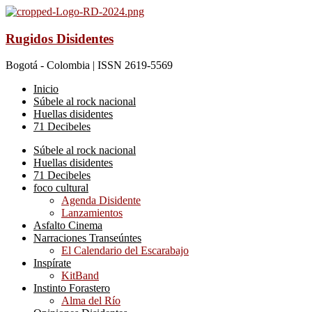
Rugidos Disidentes
Bogotá - Colombia | ISSN 2619-5569
Inicio
Súbele al rock nacional
Huellas disidentes
71 Decibeles
Súbele al rock nacional
Huellas disidentes
71 Decibeles
foco cultural
Agenda Disidente
Lanzamientos
Asfalto Cinema
Narraciones Transeúntes
El Calendario del Escarabajo
Inspírate
KitBand
Instinto Forastero
Alma del Río