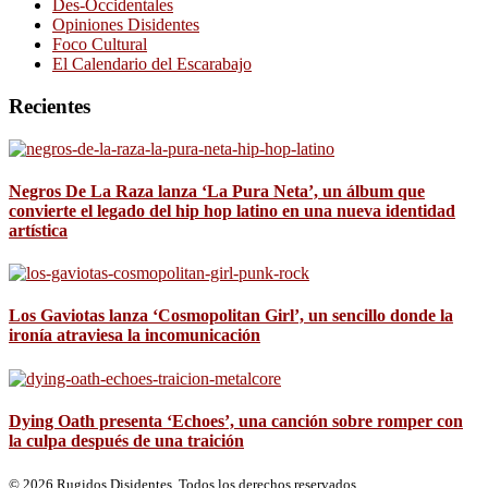
Des-Occidentales
Opiniones Disidentes
Foco Cultural
El Calendario del Escarabajo
Recientes
Negros De La Raza lanza ‘La Pura Neta’, un álbum que
convierte el legado del hip hop latino en una nueva identidad
artística
Los Gaviotas lanza ‘Cosmopolitan Girl’, un sencillo donde la
ironía atraviesa la incomunicación
Dying Oath presenta ‘Echoes’, una canción sobre romper con
la culpa después de una traición
© 2026 Rugidos Disidentes. Todos los derechos reservados.