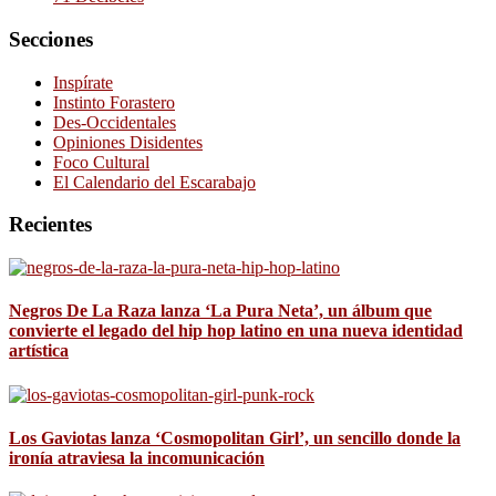
Secciones
Inspírate
Instinto Forastero
Des-Occidentales
Opiniones Disidentes
Foco Cultural
El Calendario del Escarabajo
Recientes
Negros De La Raza lanza ‘La Pura Neta’, un álbum que
convierte el legado del hip hop latino en una nueva identidad
artística
Los Gaviotas lanza ‘Cosmopolitan Girl’, un sencillo donde la
ironía atraviesa la incomunicación