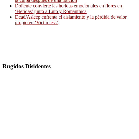
la culpa después de una traición
Doliente convierte las heridas emocionales en flores en
‘Heridas’ junto a Luto y Romanthica
Dead/Asleep enfrenta el aislamiento y la pérdida de valor
propio en ‘Victimless’
Rugidos Disidentes