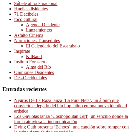
Súbele al rock nacional
Huellas disidentes
71 Decibeles
foco cultural
Agenda Disidente
Lanzamientos
Asfalto Cinema
Narraciones Transeúntes
El Calendario del Escarabajo
Inspírate
KitBand
Instinto Forastero
Alma del Río
Opiniones Disidentes
Des-Occidentales
Entradas recientes
Negros De La Raza lanza ‘La Pura Neta’, un álbum que
convierte el legado del hip hop latino en una nueva identidad
artística
Los Gaviotas lanza ‘Cosmopolitan Girl’, un sencillo donde la
ironía atraviesa la incomunicación
Dying Oath presenta ‘Echoes’, una canción sobre romper con