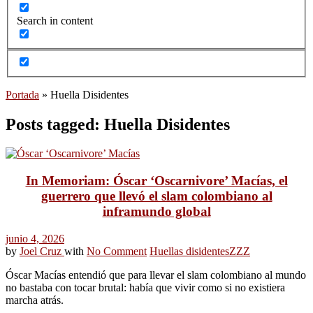
Search in content
Portada
»
Huella Disidentes
Posts tagged: Huella Disidentes
In Memoriam: Óscar ‘Oscarnivore’ Macías, el
guerrero que llevó el slam colombiano al
inframundo global
junio 4, 2026
by
Joel Cruz
with
No Comment
Huellas disidentes
ZZZ
Óscar Macías entendió que para llevar el slam colombiano al mundo
no bastaba con tocar brutal: había que vivir como si no existiera
marcha atrás.