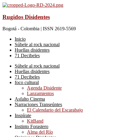
Rugidos Disidentes
Bogotá - Colombia | ISSN 2619-5569
Inicio
Súbele al rock nacional
Huellas disidentes
71 Decibeles
Súbele al rock nacional
Huellas disidentes
71 Decibeles
foco cultural
Agenda Disidente
Lanzamientos
Asfalto Cinema
Narraciones Transeúntes
El Calendario del Escarabajo
Inspírate
KitBand
Instinto Forastero
Alma del Río