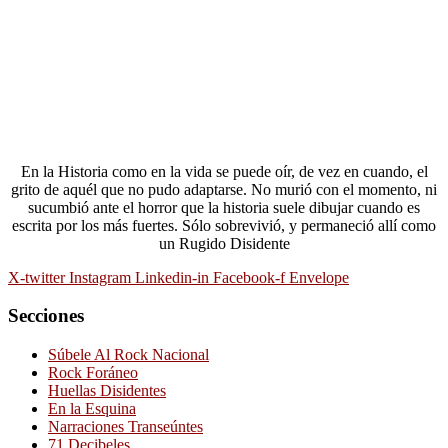
En la Historia como en la vida se puede oír, de vez en cuando, el
grito de aquél que no pudo adaptarse. No murió con el momento, ni
sucumbió ante el horror que la historia suele dibujar cuando es
escrita por los más fuertes. Sólo sobrevivió, y permaneció allí como
un Rugido Disidente
X-twitter
Instagram
Linkedin-in
Facebook-f
Envelope
Secciones
Súbele Al Rock Nacional
Rock Foráneo
Huellas Disidentes
En la Esquina
Narraciones Transeúntes
71 Decibeles