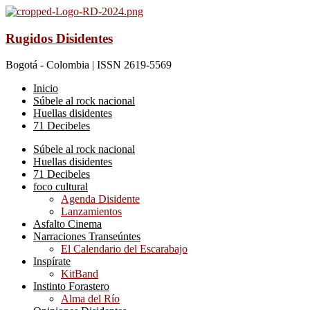
Rugidos Disidentes
Bogotá - Colombia | ISSN 2619-5569
Inicio
Súbele al rock nacional
Huellas disidentes
71 Decibeles
Súbele al rock nacional
Huellas disidentes
71 Decibeles
foco cultural
Agenda Disidente
Lanzamientos
Asfalto Cinema
Narraciones Transeúntes
El Calendario del Escarabajo
Inspírate
KitBand
Instinto Forastero
Alma del Río