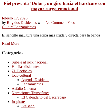
Piel presenta ‘Dolor’, un giro hacia el hardcore con
mayor carga emocional
febrero 17, 2026
by
Rugidos Disidentes
with
No Comment
Foco
Cultural
Lanzamientos
El sencillo inaugura una etapa más cruda y directa para la banda
Read More
Categorías
Súbele al rock nacional
Huellas disidentes
71 Decibeles
foco cultural
Agenda Disidente
Lanzamientos
Asfalto Cinema
Narraciones Transeúntes
El Calendario del Escarabajo
Inspírate
KitBand