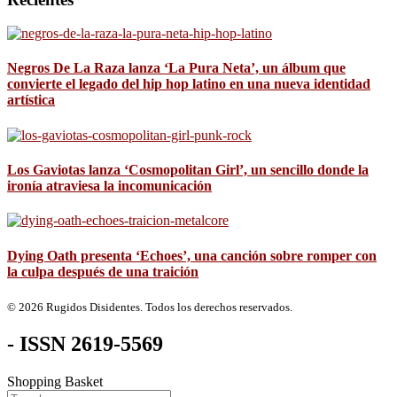
Negros De La Raza lanza ‘La Pura Neta’, un álbum que
convierte el legado del hip hop latino en una nueva identidad
artística
Los Gaviotas lanza ‘Cosmopolitan Girl’, un sencillo donde la
ironía atraviesa la incomunicación
Dying Oath presenta ‘Echoes’, una canción sobre romper con
la culpa después de una traición
© 2026 Rugidos Disidentes. Todos los derechos reservados.
- ISSN 2619-5569
Shopping Basket