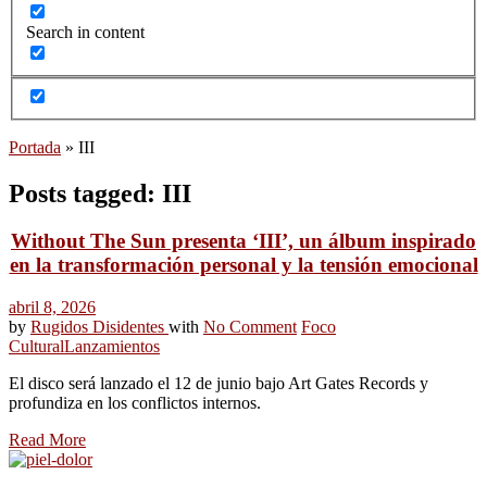
Search in content
Portada
»
III
Posts tagged: III
Without The Sun presenta ‘III’, un álbum inspirado
en la transformación personal y la tensión emocional
abril 8, 2026
by
Rugidos Disidentes
with
No Comment
Foco
Cultural
Lanzamientos
El disco será lanzado el 12 de junio bajo Art Gates Records y
profundiza en los conflictos internos.
Read More